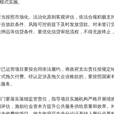
目模式实施。
应当按照市场化、法治化原则客观评估，依法合规积极支
符合放款条件、风险可控前提下及时发放贷款。对未签订
质押品等信贷条件。要优化信贷审批流程，不得无故终止
对已运营项目要按合同依法履约，将政府支出责任按规定
方式拖欠付费。经认定涉及拖欠企业账款的，要按照国家
共服务。
部门要落实落细监管责任，指导项目实施机构严格开展绩
期评估，激励社会资本方提升公共服务供给质量和效率。
暂未收费的项目，地方政府可在充分论证基础上履行必要