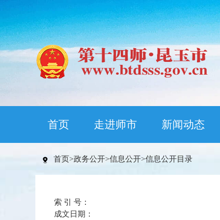
首页
走进师市
新闻动态
首页
>
政务公开
>
信息公开
>
信息公开目录
索 引 号：
成文日期：