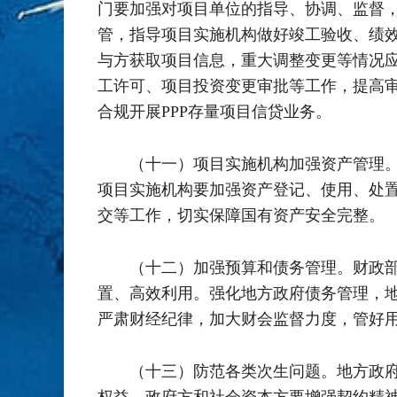
门要加强对项目单位的指导、协调、监督
管，指导项目实施机构做好竣工验收、绩
与方获取项目信息，重大调整变更等情况
工许可、项目投资变更审批等工作，提高
合规开展PPP存量项目信贷业务。
（十一）项目实施机构加强资产管理
项目实施机构要加强资产登记、使用、处
交等工作，切实保障国有资产安全完整。
（十二）加强预算和债务管理。财政
置、高效利用。强化地方政府债务管理，
严肃财经纪律，加大财会监督力度，管好
（十三）防范各类次生问题。地方政