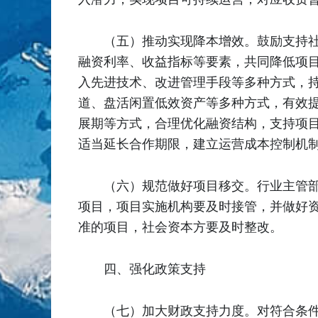
（五）推动实现降本增效。鼓励支持社
融资利率、收益指标等要素，共同降低项
入先进技术、改进管理手段等多种方式，
道、盘活闲置低效资产等多种方式，有效
展期等方式，合理优化融资结构，支持项
适当延长合作期限，建立运营成本控制机
（六）规范做好项目移交。行业主管
项目，项目实施机构要及时接管，并做好资
准的项目，社会资本方要及时整改。
四、强化政策支持
（七）加大财政支持力度。对符合条件