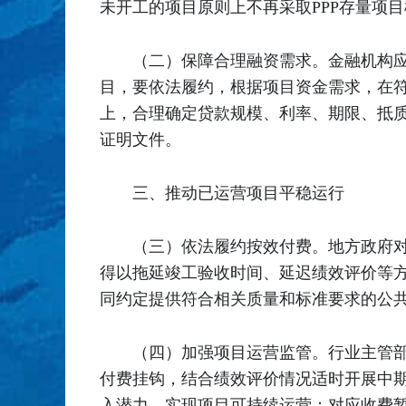
未开工的项目原则上不再采取PPP存量项
（二）保障合理融资需求。金融机构
目，要依法履约，根据项目资金需求，在
上，合理确定贷款规模、利率、期限、抵
证明文件。
三、推动已运营项目平稳运行
（三）依法履约按效付费。地方政府
得以拖延竣工验收时间、延迟绩效评价等
同约定提供符合相关质量和标准要求的公
（四）加强项目运营监管。行业主管
付费挂钩，结合绩效评价情况适时开展中
入潜力，实现项目可持续运营；对应收费