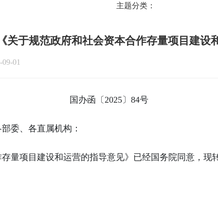
主题分类：
《关于规范政府和社会资本合作存量项目建设
09-01
国办函〔2025〕84号
各部委、各直属机构：
作存量项目建设和运营的指导意见》已经国务院同意，现