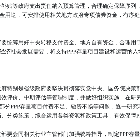
营补贴等政府支出责任纳入预算管理，合理确定保障序列
资金用途，可安排使用相关地方政府专项债券资金，有序处
要统筹用好中央转移支付资金、地方自有资金，合理用于
和经济社会发展需要，将支持PPP存量项目建设和运营纳
府特别是省级政府要坚决贯彻落实党中央、国务院决策部
绩效评价、中期评估等管理制度，并做好组织实施。在研
对部分PPP存量项目付费不足、融资不畅等问题，逐一研
、分类施策，综合运用各类资源和政策工具，有效保障P
部要会同相关行业主管部门加强统筹指导，制定PPP存