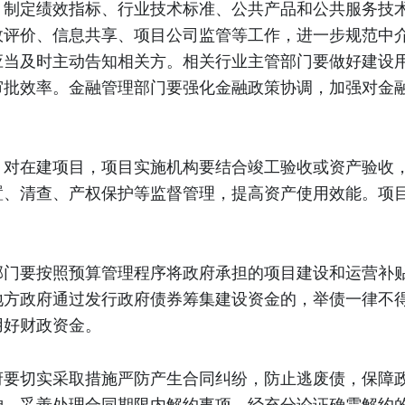
，制定绩效指标、行业技术标准、公共产品和公共服务技
效评价、信息共享、项目公司监管等工作，进一步规范中
应当及时主动告知相关方。相关行业主管部门要做好建设
审批效率。金融管理部门要强化金融政策协调，加强对金
。对在建项目，项目实施机构要结合竣工验收或资产验收
置、清查、产权保护等监督管理，提高资产使用效能。项
部门要按照预算管理程序将政府承担的项目建设和运营补
地方政府通过发行政府债券筹集建设资金的，举债一律不
用好财政资金。
府要切实采取措施严防产生合同纠纷，防止逃废债，保障