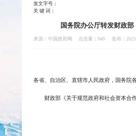
发文字号：
关 键 词：
国务院办公厅转发财政部
来源：中国政府网 点击量：
949
发布：2025-
各省、自治区、直辖市人民政府，国务院
财政部《关于规范政府和社会资本合