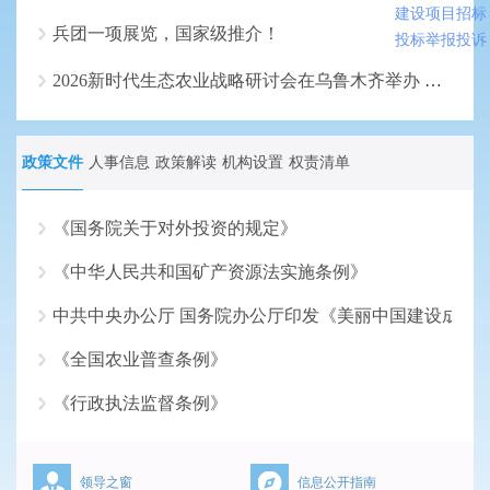
建设项目招标
兵团一项展览，国家级推介！
投标举报投诉
2026新时代生态农业战略研讨会在乌鲁木齐举办 多位院士建言将新疆打造成全国生态农业先行区
政策文件
人事信息
政策解读
机构设置
权责清单
《国务院关于对外投资的规定》
《中华人民共和国矿产资源法实施条例》
2026-07-17
中共中央办公厅 国务院办公厅印发《美丽中国建设成效
2026-06-18
《全国农业普查条例》
2026-05-18
《行政执法监督条例》
2026-04-16
2026-03-16
领导之窗
信息公开指南