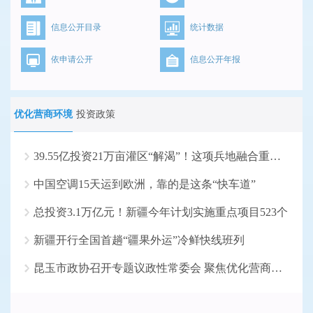
信息公开目录
统计数据
依申请公开
信息公开年报
优化营商环境
投资政策
39.55亿投资21万亩灌区“解渴”！这项兵地融合重大水...
中国空调15天运到欧洲，靠的是这条“快车道”
总投资3.1万亿元！新疆今年计划实施重点项目523个
新疆开行全国首趟“疆果外运”冷鲜快线班列
昆玉市政协召开专题议政性常委会 聚焦优化营商环境