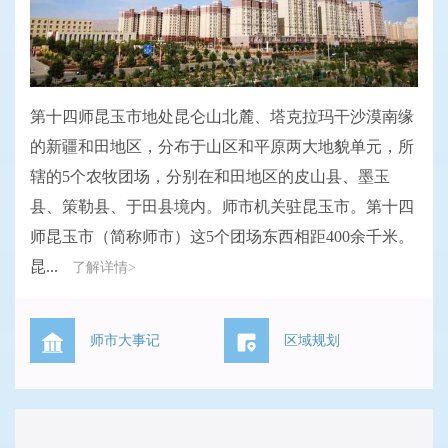
第十四师昆玉市地处昆仑山北麓、塔克拉玛干沙漠南缘
的新疆和田地区，分布于山区和平原两大地貌单元，所
辖的5个农牧团场，分别在和田地区的皮山县、墨玉
县、策勒县、于田县境内。师市机关驻昆玉市。第十四
师昆玉市（简称师市）这5个团场东西相距400余千米。
昆...
了解详情>
师市大事记
区域规划