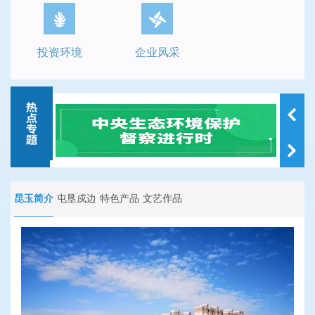
投资环境
企业风采
昆玉简介
屯垦戍边
特色产品
文艺作品