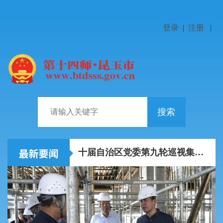
登录
|
注册
|
搜索
师市2026年上半年经济运行调度分析会召开
十届自治区党委第九轮巡视集中反馈会暨第十轮巡视动员...