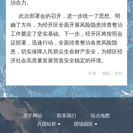
治合力。
此次部署会的召开，进一步统一了思想、明
确了方向，为经开区全面开展风险隐患排查整治
工作奠定了坚实基础。下一步，经开区将按照会
议部署，迅速行动，全面排查整治各类风险隐
患，切实保障人民群众生命财产安全，为辖区经
济社会高质量发展营造安全稳定的环境。
作者： 编辑：张煜
关于网站
联系我们
站点地图
兵团站群
团场园区