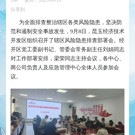
168
发布：2025-09-10
分享到
为全面排查整治辖区各类风险隐患，坚决防
范和遏制安全事故发生，9月8日，昆玉经济技术
开发区组织召开了辖区风险隐患排查部署会。经
开区党工委副书记、管委会常务副主任刘娟同志
对工作部署安排，梁荣同志主持会议，各中心、
两公司负责人及应急管理中心全体人员参加会
议。