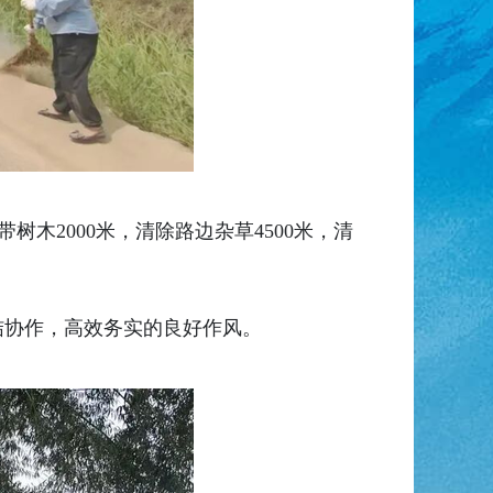
树木2000米，清除路边杂草4500米，清
结协作，高效务实的良好作风。