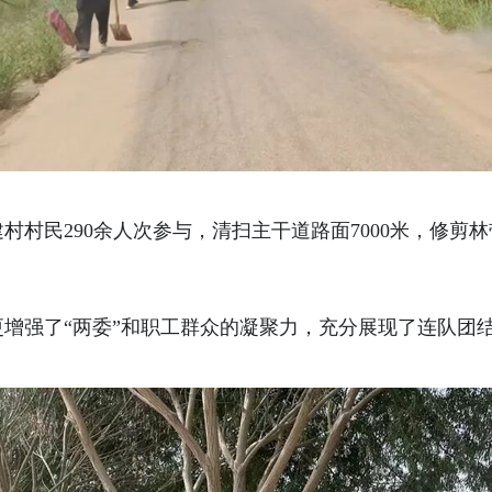
村民290余人次参与，清扫主干道路面7000米，修剪林带
增强了“两委”和职工群众的凝聚力，充分展现了连队团