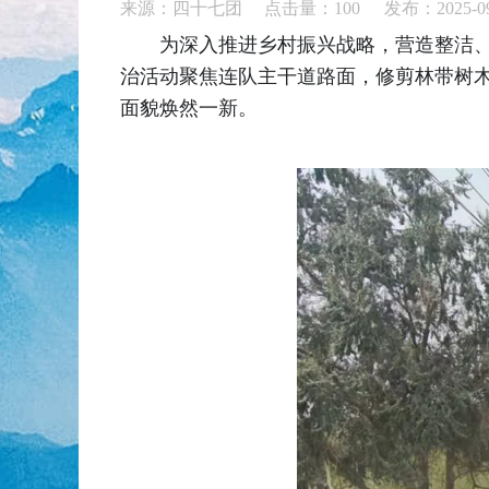
来源：四十七团 点击量：
100
发布：2025-09
为深入推进乡村振兴战略，营造整洁、
治活动聚焦连队主干道路面，修剪林带树
面貌焕然一新。