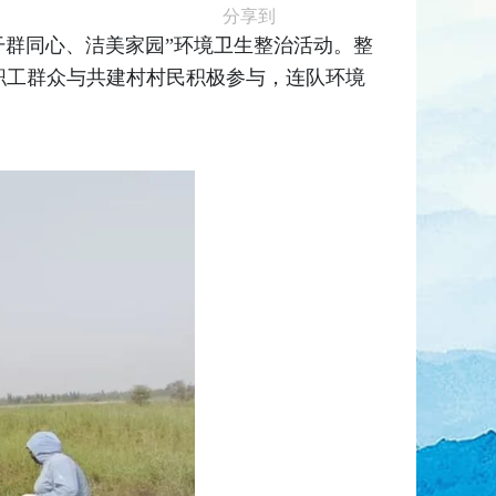
分享到
干群同心、洁美家园”环境卫生整治活动。整
职工群众与共建村村民积极参与，连队环境