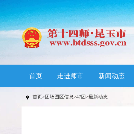
首页
走进师市
新闻动态
首页
>
团场园区信息
>
47团
>
最新动态