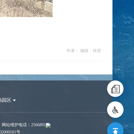
作者： 编辑：张煜
场园区
站维护电话：2566891
2000101号