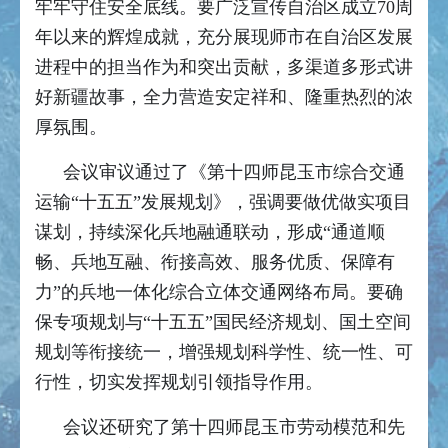
牢牢守住安全底线。要广泛宣传自治区成立70周
年以来的辉煌成就，充分展现师市在自治区发展
进程中的担当作为和突出贡献，多渠道多形式讲
好新疆故事，全力营造安定祥和、隆重热烈的浓
厚氛围。
会议审议通过了《第十四师昆玉市综合交通
运输“十五五”发展规划》，强调要做优做实项目
谋划，持续深化兵地融通联动，形成“通道顺
畅、兵地互融、衔接高效、服务优质、保障有
力”的兵地一体化综合立体交通网络布局。要确
保专项规划与“十五五”国民经济规划、国土空间
规划等衔接统一，增强规划科学性、统一性、可
行性，切实发挥规划引领指导作用。
会议还研究了第十四师昆玉市劳动模范和先