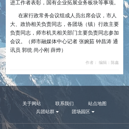
进工作者表彰，国有企业拓展业务板块等事项。
在家行政常务会议组成人员出席会议，市人
大、政协相关负责同志，各团场（镇）行政主要
负责同志，师市机关相关部门主要负责同志参加
会议。（师市融媒体中心记者 张婉茹 钟昌涛 通
讯员 郭统 尚小刚 薛烨）
作者： 编辑：陈鑫
关于网站
联系我们
站点地图
兵团站群
团场园区