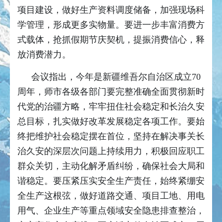
项目建设，做好生产资料调度储备，加强现场科
学管理，形成更多实物量。要进一步丰富消费方
式载体，抢抓假期节庆契机，提振消费信心，释
放消费潜力。
会议指出，今年是新疆维吾尔自治区成立70
周年，师市各级各部门要完整准确全面贯彻新时
代党的治疆方略，牢牢扭住社会稳定和长治久安
总目标，扎实做好改革发展稳定各项工作。要始
终把维护社会稳定摆在首位，坚持在解决事关长
治久安的深层次问题上持续用力，积极回应职工
群众关切，主动化解矛盾纠纷，确保社会大局和
谐稳定。要压紧压实安全生产责任，始终紧绷安
全生产这根弦，做好道路交通、项目工地、用电
用气、企业生产等重点领域安全隐患排查整治，