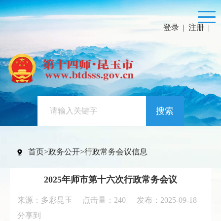
登录
|
注册
|
搜索
首页
>
政务公开
>
行政常务会议信息
2025年师市第十六次行政常务会议
来源：多彩昆玉 点击量：
240
发布：2025-09-18
分享到