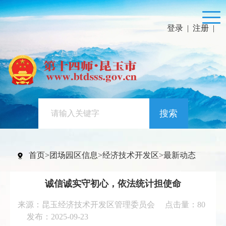
登录
|
注册
|
搜索
首页
>
团场园区信息
>
经济技术开发区
>
最新动态
诚信诚实守初心，依法统计担使命
来源：昆玉经济技术开发区管理委员会 点击量：
80
发布：2025-09-23