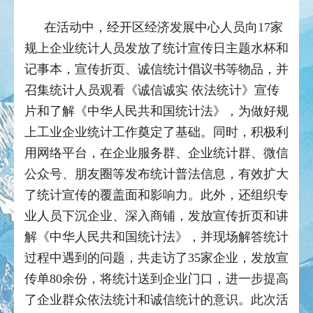
在活动中，经开区经济发展中心人员向17家
规上企业统计人员发放了统计宣传日主题水杯和
记事本，宣传折页、诚信统计倡议书等物品，并
召集统计人员观看《诚信诚实 依法统计》宣传
片和了解《中华人民共和国统计法》，为做好规
上工业企业统计工作奠定了基础。同时，积极利
用网络平台，在企业服务群、企业统计群、微信
公众号、朋友圈等发布统计普法信息，有效扩大
了统计宣传的覆盖面和影响力。此外，还组织专
业人员下沉企业、深入商铺，发放宣传折页和讲
解《中华人民共和国统计法》，并现场解答统计
过程中遇到的问题，共走访了35家企业，发放宣
传单80余份，将统计送到企业门口，进一步提高
了企业群众依法统计和诚信统计的意识。此次活