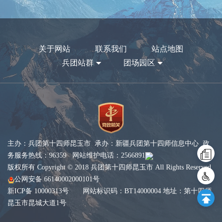
关于网站
联系我们
站点地图
兵团站群
团场园区
主办：兵团第十四师昆玉市 承办：新疆兵团第十四师信息中心 政
务服务热线：96359 网站维护电话：2566891
版权所有 Copyright © 2018 兵团第十四师昆玉市 All Rights Reserved
公网安备 66140002000101号
新ICP备 10000313号
网站标识码：BT14000004 地址：第十四师
昆玉市昆城大道1号