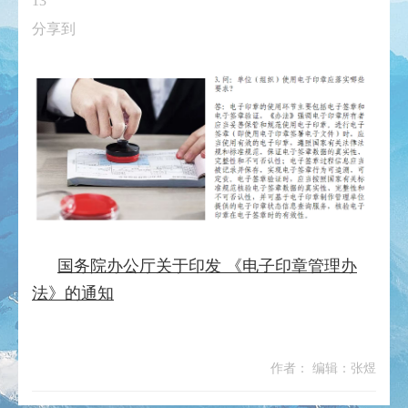
13
分享到
国务院办公厅关于印发 《电子印章管理办
法》的通知
作者： 编辑：张煜