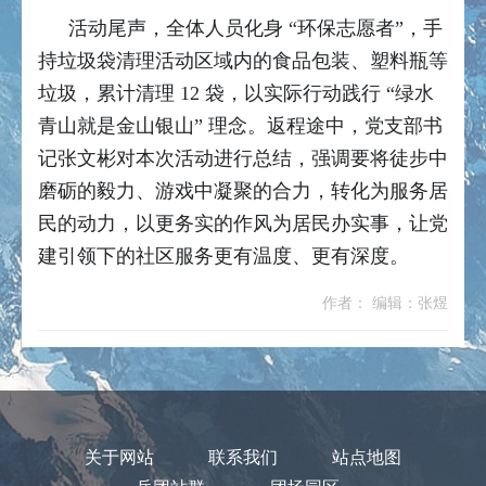
活动尾声，全体人员化身 “环保志愿者”，手
持垃圾袋清理活动区域内的食品包装、塑料瓶等
垃圾，累计清理 12 袋，以实际行动践行 “绿水
青山就是金山银山” 理念。返程途中，党支部书
记张文彬对本次活动进行总结，强调要将徒步中
磨砺的毅力、游戏中凝聚的合力，转化为服务居
民的动力，以更务实的作风为居民办实事，让党
建引领下的社区服务更有温度、更有深度。
作者： 编辑：张煜
关于网站
联系我们
站点地图