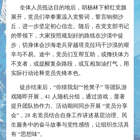
全体人员抵达目的地后，胡杨林下鲜红党旗
展开，党员们举拳重温入党誓词，誓言响彻沙
丘，进一步坚定初心信念。随后，在党支部书记
的带领下，大家按照规划好的路线在沙漠中徒
步，切身体会沙海老兵穿越塔克拉玛干沙漠的艰
辛与不易。途中，党员们互帮互助，或搀扶体力
不支者，或提醒复杂路段，或互相加油打气，用
实际行动诠释党员先锋本色。
徒步结束后，“你猜我划”“抢凳子” 等团队游
戏随即开展，41 人随机分组，通过游戏，显著
提升团队协作力。活动期间同步开展 “党员分享
会”，28 名党员结合自身工作讲述基层治理、民
生服务中的奋斗故事与党性感悟，让组织生活具
有 “思想味”。