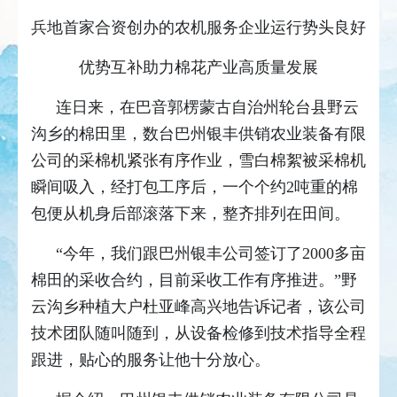
兵地首家合资创办的农机服务企业运行势头良好
优势互补助力棉花产业高质量发展
连日来，在巴音郭楞蒙古自治州轮台县野云
沟乡的棉田里，数台巴州银丰供销农业装备有限
公司的采棉机紧张有序作业，雪白棉絮被采棉机
瞬间吸入，经打包工序后，一个个约2吨重的棉
包便从机身后部滚落下来，整齐排列在田间。
“今年，我们跟巴州银丰公司签订了2000多亩
棉田的采收合约，目前采收工作有序推进。”野
云沟乡种植大户杜亚峰高兴地告诉记者，该公司
技术团队随叫随到，从设备检修到技术指导全程
跟进，贴心的服务让他十分放心。