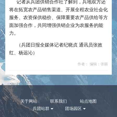
记者从兵团供销合作社了解到，兵地双方还
将在拓宽农产品销售渠道、开展全程农业社会化
服务、农资保供稳价、保障重要农产品供给等方
面加强合作，共同增强供销企业为农服务的能
力。
（兵团日报全媒体记者纪晓贞 通讯员张效
红、杨远沁）
作者： 编辑：张丽
关于网站
联系我们
站点地图
兵团站群
团场园区