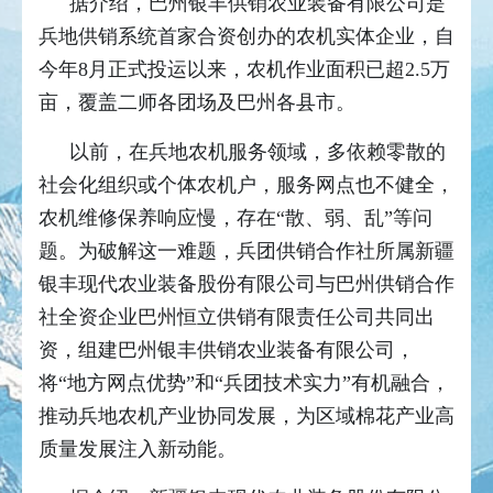
据介绍，巴州银丰供销农业装备有限公司是
兵地供销系统首家合资创办的农机实体企业，自
今年8月正式投运以来，农机作业面积已超2.5万
亩，覆盖二师各团场及巴州各县市。
以前，在兵地农机服务领域，多依赖零散的
社会化组织或个体农机户，服务网点也不健全，
农机维修保养响应慢，存在“散、弱、乱”等问
题。为破解这一难题，兵团供销合作社所属新疆
银丰现代农业装备股份有限公司与巴州供销合作
社全资企业巴州恒立供销有限责任公司共同出
资，组建巴州银丰供销农业装备有限公司，
将“地方网点优势”和“兵团技术实力”有机融合，
推动兵地农机产业协同发展，为区域棉花产业高
质量发展注入新动能。