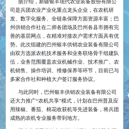
据介绍，新疆银丰现代农业装备股份有限公
司是兵团农业产业化重点龙头企业，在农机研
发、数字化服务、全链条保障方面资源丰富；巴
州供销合作社在二师各团场及巴州各县市拥有完
善的基层网点，在精准对接农户需求方面具有优
势。此次组建的巴州银丰供销农业装备有限公司
由双方选派农机技术服务和业务联络骨干组建队
伍，业务范围覆盖农业机械作业、技术推广、农
机销售、操作培训、维修保养等环节，目前已与
多家合作社和种植大户签订服务协议。
与此同时，巴州银丰供销农业装备有限公司
还大力推广“农机共享”模式，计划在巴州普及应
用辣椒、番茄、棉花收获机等先进装备，将兵团
成熟的农机专业服务带到地方。