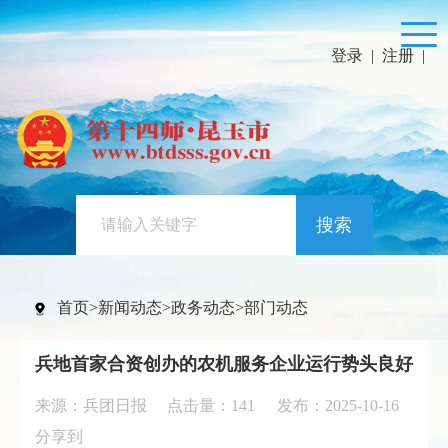
登录
|
注册
|
搜索
首页
>
新闻动态
>
政务动态
>
部门动态
兵地首家合资创办的农机服务企业运行势头良好
来源：兵团日报 点击量：
141
发布：2025-10-16
分享到