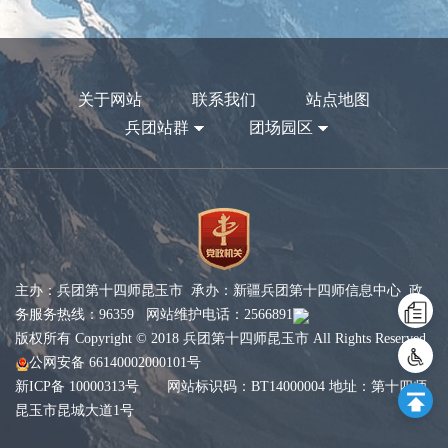
关于网站
联系我们
站点地图
兵团站群
团场园区
主办：兵团第十四师昆玉市 承办：新疆兵团第十四师信息中心 政
务服务热线：96359 网站维护电话：2566891
版权所有 Copyright © 2018 兵团第十四师昆玉市 All Rights Reserved
公网安备 66140002000101号
新ICP备 10000313号
网站标识码：BT14000004 地址：第十四师
昆玉市昆城大道1号