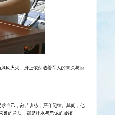
动风风火火，身上依然透着军人的果决与坚
要求自己，刻苦训练，严守纪律。其间，他
份荣誉的背后，都是汗水与忠诚的凝结。