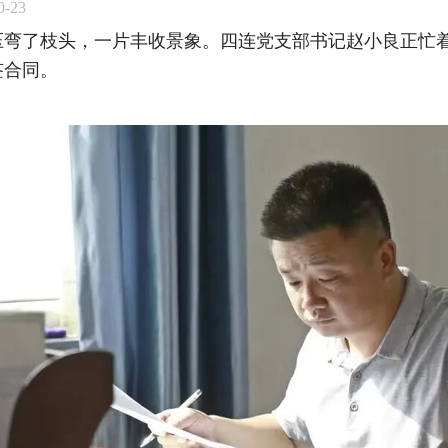
-23
压弯了枝头，一片丰收景象。四连党支部书记赵小良正忙
签合同。