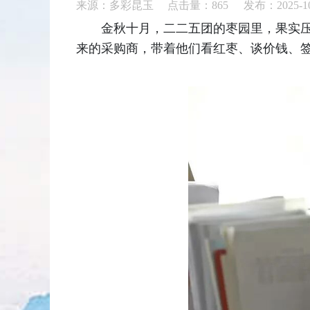
来源：多彩昆玉 点击量：
865
发布：2025-10
金秋十月，二二五团的枣园里，果实
来的采购商，带着他们看红枣、谈价钱、