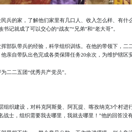
位民兵的家，了解他们家里有几口人、收入怎么样、有什么
书记就成了可以交心的“战友”“兄弟”和“老大哥”。
发挥部队带兵的经验，科学组织训练。在他的带领下，二
他亲自带队出色完成各类保障任务20余次，为维护辖区
评为二二五团“优秀共产党员”。
化基层组织建设，对科克阿斯曼、阿瓦提、喀孜纳克3个村
名战士，组织需要我去哪里，我就去哪里！”他的回答没