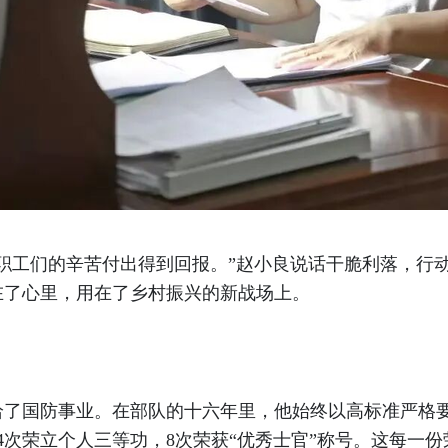
职工们的辛苦付出得到回报。”赵小良说话干脆利落，行
在了心里，用在了乡村振兴的新战场上。
献给了国防事业。在部队的十六年里，他始终以高标准严格
4次荣立个人三等功，8次荣获“优秀士官”称号。这每一