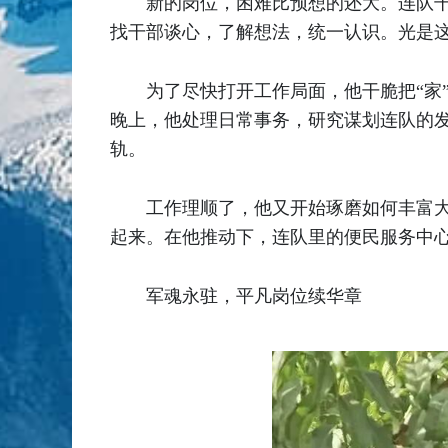
新的岗位，困难比预想的还大。连队干
找干部谈心，了解想法，统一认识。光是
为了尽快打开工作局面，他干脆把“家
晚上，他处理日常事务，研究谋划连队的
轨。
工作理顺了，他又开始琢磨如何丰富
起来。在他推动下，连队里的便民服务中心
军魂永驻，平凡岗位续华章