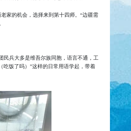
西老家的机会，选择来到第十四师。“边疆需
。
五团民兵大多是维吾尔族同胞，语言不通，工
（吃饭了吗）”这样的日常用语学起，带着