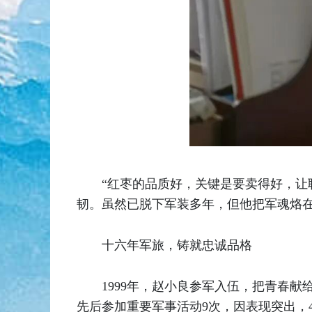
“红枣的品质好，关键是要卖得好，让
韧。虽然已脱下军装多年，但他把军魂烙
十六年军旅，铸就忠诚品格
1999年，赵小良参军入伍，把青春
先后参加重要军事活动9次，因表现突出，