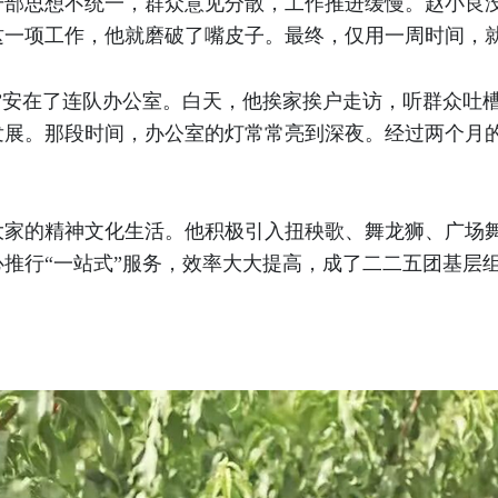
部思想不统一，群众意见分散，工作推进缓慢。赵小良没
这一项工作，他就磨破了嘴皮子。最终，仅用一周时间，
”安在了连队办公室。白天，他挨家挨户走访，听群众吐
发展。那段时间，办公室的灯常常亮到深夜。经过两个月
大家的精神文化生活。他积极引入扭秧歌、舞龙狮、广场
推行“一站式”服务，效率大大提高，成了二二五团基层