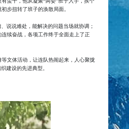
有蛮干，他从凝聚“两委”班子入手，挨个
就初步扭转了班子的涣散局面。
槽、说说难处，能解决的问题当场就协调；
的连续奋战，各项工作终于全面走上了正
舞等文体活动，让连队热闹起来，人心聚拢
组织建设的先进典型。