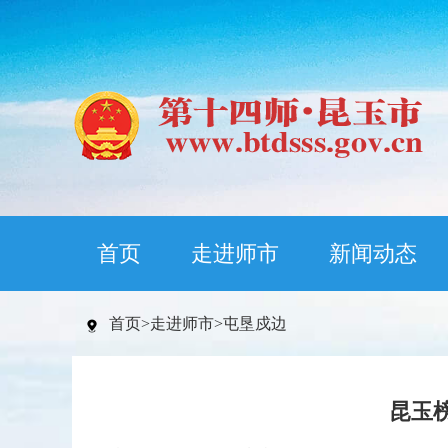
首页
走进师市
新闻动态
首页
>
走进师市
>
屯垦戍边
昆玉榜