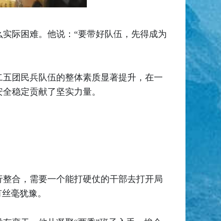
实际困难。他说：“要带好队伍，先得成为
二五团民兵队伍的整体素质显著提升，在一
安全稳定贡献了坚实力量。
进行整合，需要一个能打硬仗的干部去打开局
有丝毫犹豫。