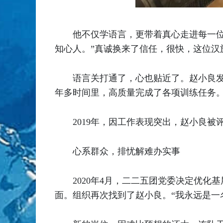
他不仅学语言，更带着真心走进每一
知心人。”真诚换来了信任，很快，这位汉族
语言关打通了，心也贴近了。赵小良
年多时间里，高质量完成了各项训练任务。
2019年，因工作表现突出，赵小良被
心系群众，排忧解难办实事
2020年4月，二二五团党委决定优
面。组织再次找到了赵小良。“我永远是一