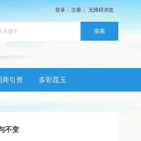
登录
|
注册
|
无障碍浏览
搜索
招商引资
多彩昆玉
变与不变