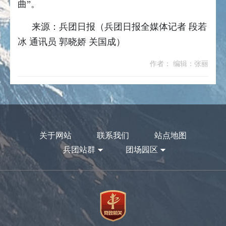
曲”。
来源：兵团日报
（兵团日报全媒体记者 段若
冰 通讯员 郭晓娇 关国成）
作者： 编辑：张丽
关于网站
联系我们
站点地图
兵团站群
团场园区