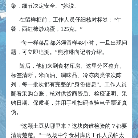
染，细节决定安全。”她说。
在留样柜前，工作人员仔细核对标签：“午
餐，西红柿炒鸡蛋，125克。”
“每一样菜品都必须留样48小时，一旦出现问
题，可立即追溯。”熊雅琳向记者介绍。
随后，他们来到食材库房。这里分区整齐、
标签清晰，米面油、调味品、冷冻肉类依次陈
列，每一批次都有完整的“身份信息”。工作人员
翻看采购台账，核对供货商资质、检疫证明、采
购日期、保质期，并用手机扫码查验电子票证真
伪。
“这颗土豆从哪里来？这块肉谁检验的？都要
清清楚楚。”一牧场中学食材库房工作人员帕太