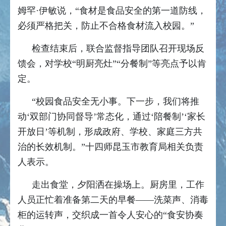
姆罕·伊敏说，“食材是食品安全的第一道防线，
必须严格把关，防止不合格食材流入校园。”
检查结束后，联合监督指导团队召开现场反
馈会，对学校“明厨亮灶”“分餐制”等亮点予以肯
定。
“校园食品安全无小事。下一步，我们将推
动‘双部门协同督导’常态化，通过‘陪餐制’‘家长
开放日’等机制，形成政府、学校、家庭三方共
治的长效机制。”十四师昆玉市教育局相关负责
人表示。
走出食堂，夕阳洒在操场上。厨房里，工作
人员正忙着准备第二天的早餐——洗菜声、消毒
柜的运转声，交织成一首令人安心的“食安协奏