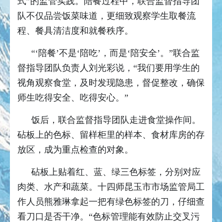
式”的监管实践。陪餐过程中，联合监督指导团
队不仅品尝饭菜味道，更细致观察学生取餐流
程、餐具清洁度和就餐秩序。
“‘陪餐’不是‘陪吃’，而是‘陪安全’。”联合监
督指导团队负责人刘光彩说，“我们要用学生的
视角观察食堂，及时发现隐患，督促整改，确保
师生吃得安全、吃得安心。”
饭后，联合监督指导团队走进食堂操作间。
砧板上的色标、留样柜里的样本、食材库房的存
放区，成为重点检查的对象。
砧板上贴着红、蓝、绿三色标签，分别对应
肉类、水产和蔬菜。十四师昆玉市市场监管局工
作人员熊雅琳拿起一把有绿色标签的刀，仔细查
看刀口是否干净。“色标管理能有效防止交叉污