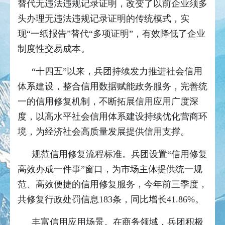
替代无违法违规记录证明，改变了以前企业须多
头办理无违法违规记录证明的传统模式，实
现“一纸报告”替代“多项证明”，有效降低了企业
制度性交易成本。
“十四五”以来，兵团持续发力推进社会信用
体系建设，整合信用数据赋能政务服务，完善统
一的信用修复机制，不断拓展信用应用广度深
度，以高水平社会信用体系建设持续优化营商环
境，为经济社会高质量发展提供信用支撑。
规范信用修复流程标准。兵团设置“信用修复
高效办成一件事”窗口，为市场主体提供统一规
范、高效便捷的信用修复服务，今年前三季度，
共修复行政处罚信息183条，同比增长41.86%。
丰富信用应用场景。在商务领域，兵团积极