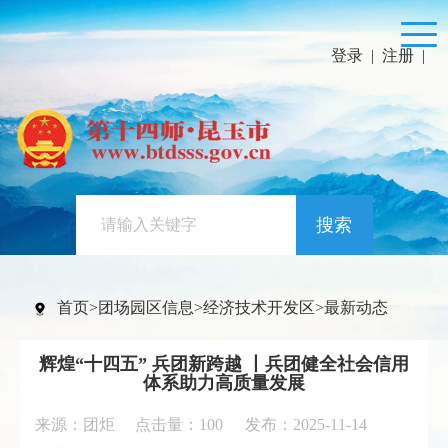
登录
|
注册
|
搜索
首页
>
团场园区信息
>
经济技术开发区
>
最新动态
辉煌“十四五” 兵团新跨越 丨兵团健全社会信用
体系助力高质量发展
来源：团炬 点击量：
100
发布：2025-11-14