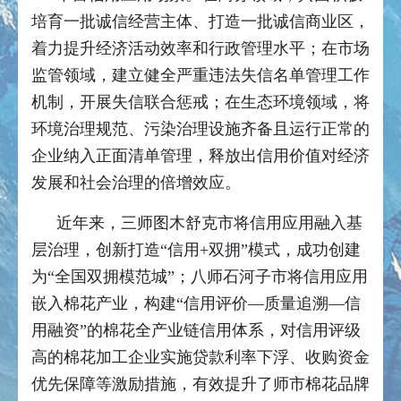
培育一批诚信经营主体、打造一批诚信商业区，
着力提升经济活动效率和行政管理水平；在市场
监管领域，建立健全严重违法失信名单管理工作
机制，开展失信联合惩戒；在生态环境领域，将
环境治理规范、污染治理设施齐备且运行正常的
企业纳入正面清单管理，释放出信用价值对经济
发展和社会治理的倍增效应。
近年来，三师图木舒克市将信用应用融入基
层治理，创新打造“信用+双拥”模式，成功创建
为“全国双拥模范城”；八师石河子市将信用应用
嵌入棉花产业，构建“信用评价—质量追溯—信
用融资”的棉花全产业链信用体系，对信用评级
高的棉花加工企业实施贷款利率下浮、收购资金
优先保障等激励措施，有效提升了师市棉花品牌