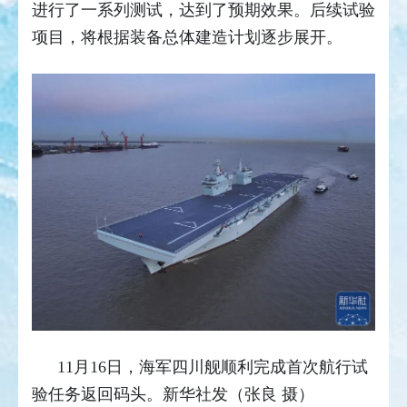
进行了一系列测试，达到了预期效果。后续试验
项目，将根据装备总体建造计划逐步展开。
11月16日，海军四川舰顺利完成首次航行试
验任务返回码头。新华社发（张良 摄）