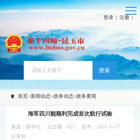
登录
|
注册
|
搜索
首页
>
新闻动态
>
政务动态
>
政务要闻
海军四川舰顺利完成首次航行试验
来源：新华社 点击量：
823
发布：2025-11-17
分享到