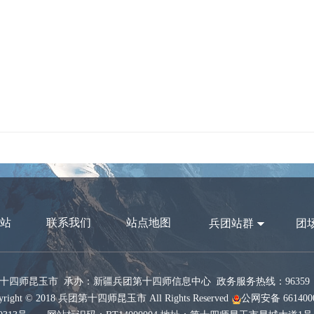
站
联系我们
站点地图
兵团站群
团
十四师昆玉市 承办：新疆兵团第十四师信息中心 政务服务热线：96359 网
ight © 2018 兵团第十四师昆玉市 All Rights Reserved
公网安备 6614000