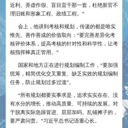
近利、弄虚作假、盲目蛮干那一套，杜绝新官不
理旧账和形象工程、政绩工程。”
会上，他讲到考核和规划，传递的都是唯实
惟先、善作善成的价值取向：“要完善差异化考
核评价体系，提高考核的针对性和科学性，让考
核指挥棒真正管用。”
国家和地方正在进行规划编制工作，“要加强
统筹，精简优化交叉重复、缺乏实效的规划编制
任务，防止规划过多过滥”。
“所有规划都要实事求是，追求实实在在、没
有水分的增长，推动高质量、可持续的发展。对
于脱离实际急躁冒进、层层加码、乱铺摊子的，
要严肃问责。”习近平总书记语重心长。