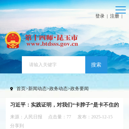
登录
|
注册
|
搜索
首页
>
新闻动态
>
政务动态
>
政务要闻
习近平：实践证明，对我们“卡脖子”是卡不住的
来源：人民日报 点击量：
77
发布：2025-12-15
分享到