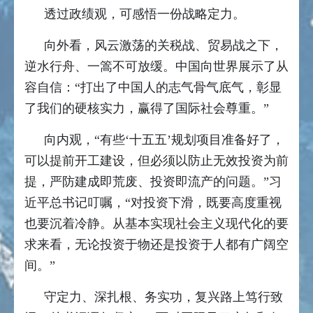
透过政绩观，可感悟一份战略定力。
向外看，风云激荡的关税战、贸易战之下，
逆水行舟、一篙不可放缓。中国向世界展示了从
容自信：“打出了中国人的志气骨气底气，彰显
了我们的硬核实力，赢得了国际社会尊重。”
向内观，“有些‘十五五’规划项目准备好了，
可以提前开工建设，但必须以防止无效投资为前
提，严防建成即荒废、投资即流产的问题。”习
近平总书记叮嘱，“对投资下滑，既要高度重视
也要沉着冷静。从基本实现社会主义现代化的要
求来看，无论投资于物还是投资于人都有广阔空
间。”
守定力、深扎根、务实功，复兴路上笃行致