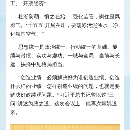
工、“开票经济”……
杜渐防萌，慎之在始。“强化监管，刹住歪风
邪气。‘十五五’开局在即，要荡涤污泥浊水、净
化氛围空气。”
思想统一是政治统一、行动统一的基础。显
绩与潜绩、实功与虚功、一域与全局、当前与长
远，抉择中见格局担当。
“创造业绩，必须解决好为谁创造业绩、创造
什么样的业绩、怎样创造业绩的问题，也就是要
解决好政绩观问题。”习近平总书记曾以这“三
问”讲述为政之道。这次会议上，他再次娓娓道
来。