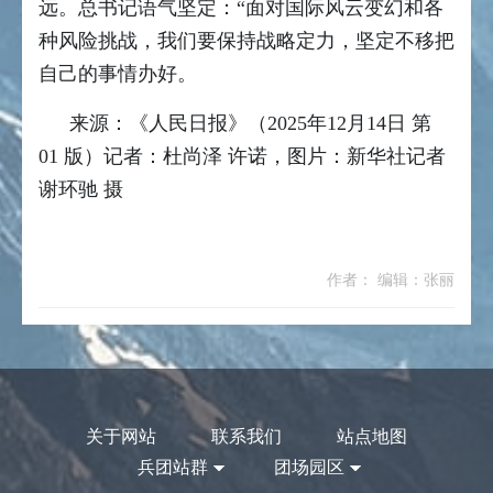
远。总书记语气坚定：“面对国际风云变幻和各
种风险挑战，我们要保持战略定力，坚定不移把
自己的事情办好。
来源：《人民日报》（2025年12月14日 第
01 版）记者：杜尚泽 许诺，图片：新华社记者
谢环驰 摄
作者： 编辑：张丽
关于网站
联系我们
站点地图
兵团站群
团场园区