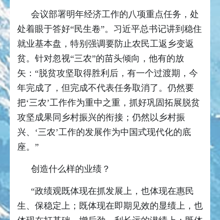
会议部署明年经济工作的八项重点任务，处
处着眼于答好“民生卷”。习近平总书记讲到稳住
就业基本盘，特别强调要防止农民工返乡变返
贫。针对忽视“三农”的苗头倾向，他有的放
矢：“脱贫攻坚取得胜利后，有一个过渡期，今
年完成了，但完成不代表任务取消了。仍然要
把‘三农’工作作为重中之重，抓好巩固拓展脱贫
攻坚成果同乡村振兴的衔接；仍然以乡村振
兴、‘三农’工作的发展作为中国式现代化的底
座。”
创造什么样的业绩？
“政绩观既体现在抓发展上，也体现在惠民
生、保稳定上；既体现在即期见效的显绩上，也