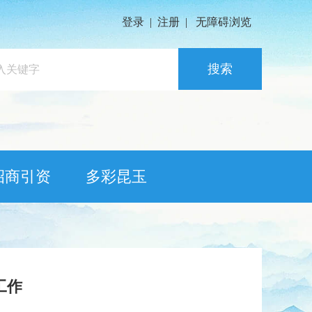
登录
|
注册
|
无障碍浏览
搜索
招商引资
多彩昆玉
工作