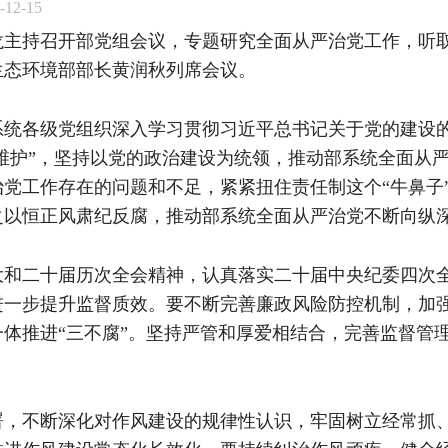
12-15
金龙主持召开部党组会议，专题研究全面从严治党工作，听取
生态环境部部长黄润秋列席会议。
部系统各级党组织深入学习贯彻习近平总书记关于党的建设
个维护”，坚持以党的政治建设为统领，推动部系统全面从
党工作存在的问题和不足，紧紧扭住责任制这个“牛鼻子
之以恒正风肃纪反腐，推动部系统全面从严治党不断向纵
大和二十届历次全会精神，认真落实二十届中央纪委四次
进一步提升监督质效。要不断完善廉政风险防控机制，加
体推进“三不腐”。坚持严管和厚爱相结合，完善监督管理
署，不断深化对作风建设的规律性认识，牢固树立经常抓