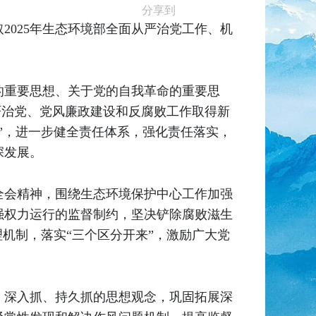
分享到
2025年生态环境部全面从严治党工作、机
的重要思想、关于党的自我革命的重要思
严治党、党风廉政建设和反腐败工作取得新
”，进一步健全责任体系，强化责任落实，
深发展。
全会精神，围绕生态环境保护中心工作加强
强权力运行的监督制约，坚决铲除腐败滋生
机制，落实“三个区分开来”，激励广大党
、深入抓、持久抓的思想观念，巩固拓展深