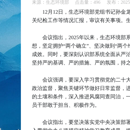
来源：生态环境部 点击量：
496
发布：2025-
12月12日，生态环境部党组书记孙
关纪检工作等情况汇报，审议有关事项。
会议指出，2025年以来，生态环境
想，坚定拥护“两个确立”、坚决做到“两
成效。同时，要深刻认识部系统全面从严治
坚持严的基调、严的措施、严的氛围，持
会议强调，要深入学习贯彻党的二十
政治监督，聚焦关键环节做好日常监督，
的土壤和条件，深入推进风腐同查同治，一
员干部敢于担当、积极作为。
会议指出，要坚决落实党中央决策部