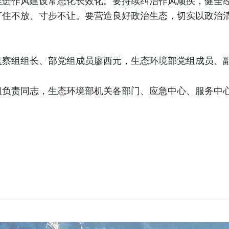
推进作风建设常态化长效化。要持续纠治作风顽疾，健全
盯住不放、寸步不让。要营造良好政治生态，切实以政治
监察组组长、部党组成员廖西元，生态环境部党组成员、
组负责同志，生态环境部机关各部门、应急中心、服务中