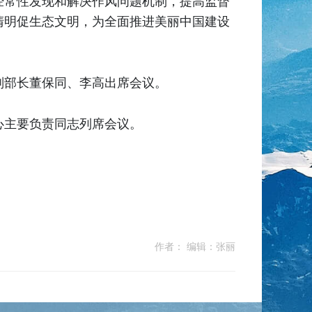
经常性发现和解决作风问题机制，提高监督
清明促生态文明，为全面推进美丽中国建设
副部长董保同、李高出席会议。
心主要负责同志列席会议。
作者： 编辑：张丽