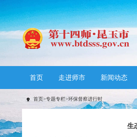
首页
走进师市
新闻动态
首页
>
专题专栏
>
环保督察进行时
生