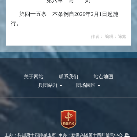
第六章 附 则
第四十五条 本条例自2026年2月1日起施
行。
作者： 编辑：陈鑫
关于网站
联系我们
站点地图
兵团站群
团场园区
主办：兵团第十四师昆玉市 承办：新疆兵团第十四师信息中心 政