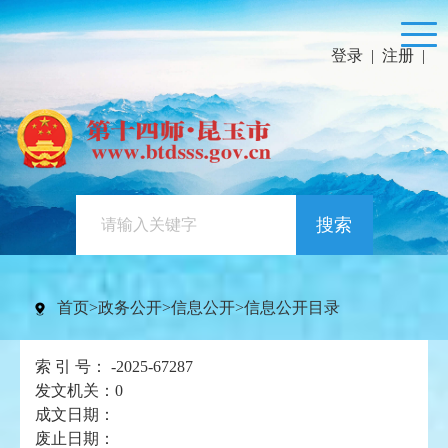
登录
|
注册
|
搜索
首页
>
政务公开
>
信息公开
>
信息公开目录
索 引 号：
-2025-67287
发文机关：
0
成文日期：
废止日期：