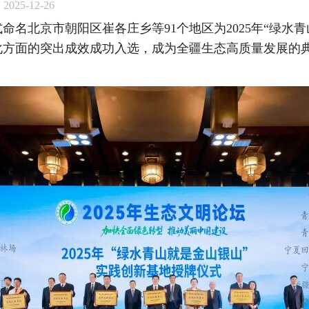
025-12-26
式命名北京市朝阳区崔各庄乡等91个地区为2025年“绿
化方面的突出成效成功入选，成为全疆生态高质量发展的