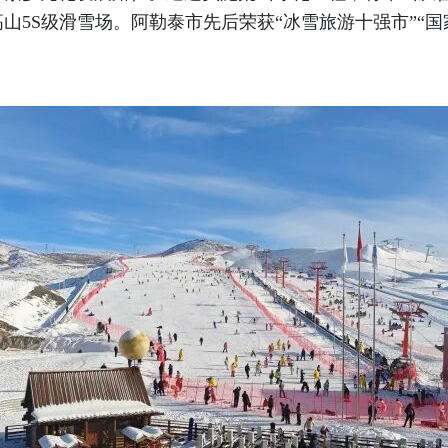
山5S级滑雪场。阿勒泰市先后荣获“冰雪旅游十强市”“国