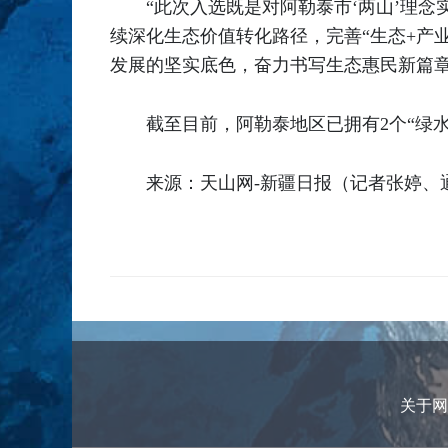
“此次入选既是对阿勒泰市‘两山’理
续深化生态价值转化路径，完善“生态+产
发展的坚实底色，奋力书写生态惠民新篇
截至目前，阿勒泰地区已拥有2个“绿
来源：天山网-新疆日报（记者张婷、
关于网