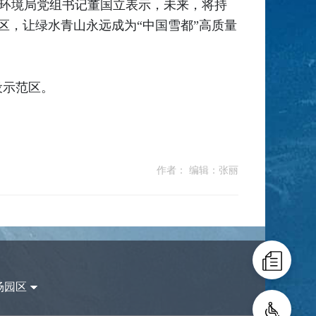
态环境局党组书记董国立表示，未来，将持
区，让绿水青山永远成为“中国雪都”高质量
设示范区。
作者： 编辑：张丽
场园区