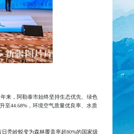
多年来，阿勒泰市始终坚持生态优先、绿色
至44.68%，环境空气质量优良率、水质
日秃岭蜕变为森林覆盖率超80%的国家级