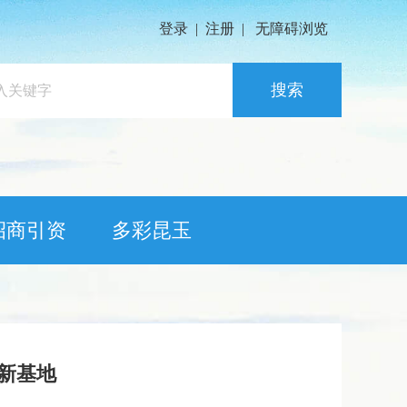
登录
|
注册
|
无障碍浏览
搜索
招商引资
多彩昆玉
创新基地