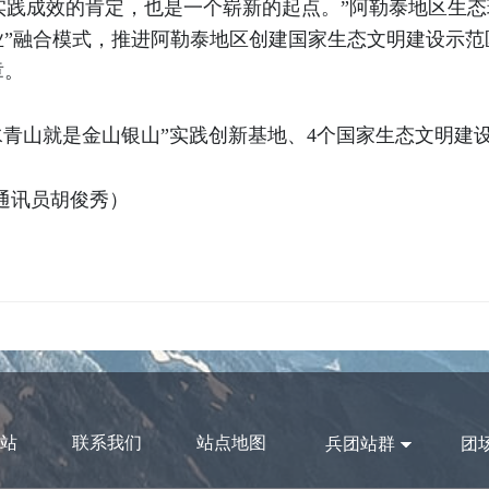
念实践成效的肯定，也是一个崭新的起点。”阿勒泰地区生
业”融合模式，推进阿勒泰地区创建国家生态文明建设示范
章。
水青山就是金山银山”实践创新基地、4个国家生态文明建
通讯员胡俊秀）
站
联系我们
站点地图
兵团站群
团