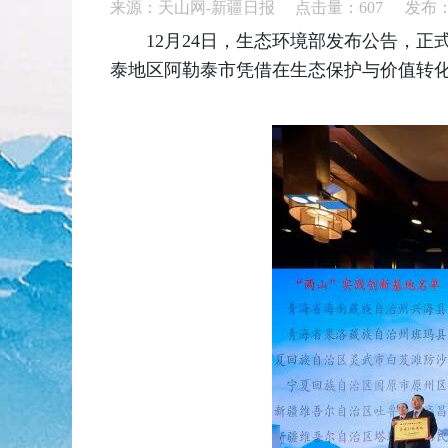
来源：天山网-新疆日报 点击量：
607
发布：2
12月24日，生态环境部发布公告，正
泰地区阿勒泰市凭借在生态保护与价值转