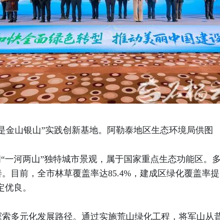
山就是金山银山”实践创新基地。阿勒泰地区生态环境局供图
拥“一河两山”独特城市景观，属于国家重点生态功能区。
目前，全市林草覆盖率达85.4%，建成区绿化覆盖率提升
稳定优良。
索多元化发展路径。通过实施荒山绿化工程，将军山从昔