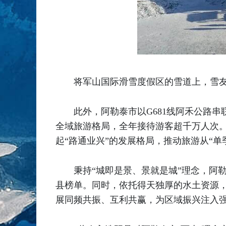
将军山国际滑雪度假区的雪道上，雪友
此外，阿勒泰市以G681线阿禾公路串联
全域旅游格局，全年接待游客超千万人次。
起“路通业兴”的发展格局，推动旅游从“单
秉持“城即是景、景就是城”理念，阿
县榜单。同时，依托得天独厚的水土资源
展同频共振、互利共赢，为区域振兴注入