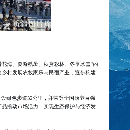
“春看花海、夏避酷暑、秋赏彩林、冬享冰雪”的
边乡村发展农牧家乐与民宿产业，逐步构建
建设绿色步道32公里，并荣登全国康养百强
产品撬动市场活力，实现生态保护与经济发