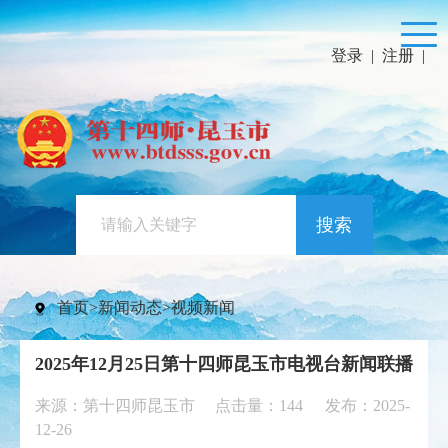
登录
|
注册
|
搜索
首页
>
新闻动态
>
视频新闻
2025年12月25日第十四师昆玉市电视台新闻联播
来源：第十四师昆玉市 点击量：
144
发布：2025-
12-26