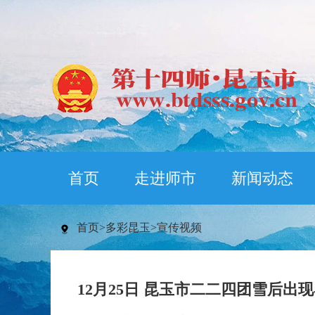
首页
走进师市
新闻动态
首页
>
多彩昆玉
>
宣传视频
12月25日 昆玉市二二四团雪后出