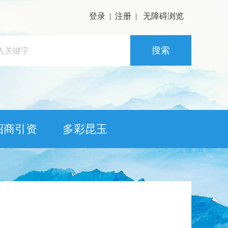
登录
|
注册
|
无障碍浏览
搜索
招商引资
多彩昆玉