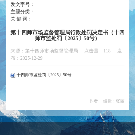
发文字号：
主题分类：
关 键 词：
第十四师市场监督管理局行政处罚决定书（十四
师市监处罚〔2025〕50号）
来源：第十四师市场监督管理局 点击量：
118
发
布：2025-12-29
十四师市监处罚〔2025〕50号
作者： 编辑：张丽