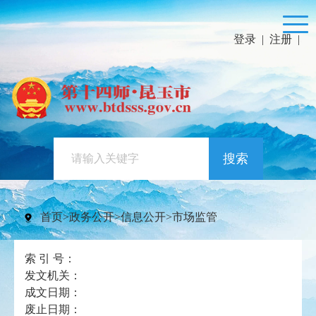
登录
|
注册
|
搜索
首页
>
政务公开
>
信息公开
>
市场监管
索 引 号：
发文机关：
成文日期：
废止日期：