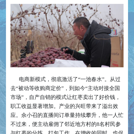
电商新模式，彻底激活了“一池春水”。从过
去“被动等收购商定价”，到如今“主动对接全国
市场”，自产自销的模式让红枣卖出了好价钱，
职工收益显著增加。产业的兴旺带来了溢出效
应。佘小召的直播间订单量持续攀升，他一人忙
不过来，便主动雇佣了邻近地方村的8名村民参
与红枣的分拣、打包工作，在增收的同时，也促