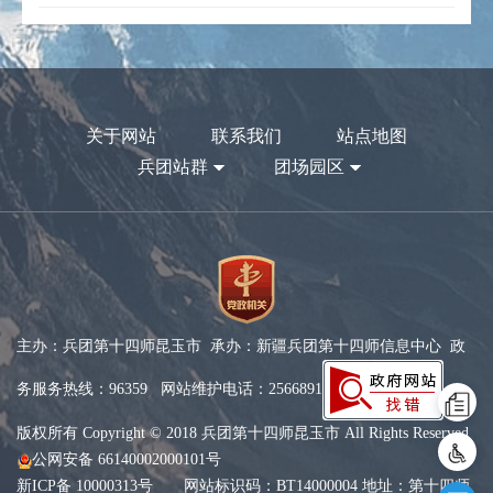
关于网站
联系我们
站点地图
兵团站群
团场园区
主办：兵团第十四师昆玉市 承办：新疆兵团第十四师信息中心 政
务服务热线：96359 网站维护电话：2566891
版权所有 Copyright © 2018 兵团第十四师昆玉市 All Rights Reserved
公网安备 66140002000101号
新ICP备 10000313号
网站标识码：BT14000004 地址：第十四师