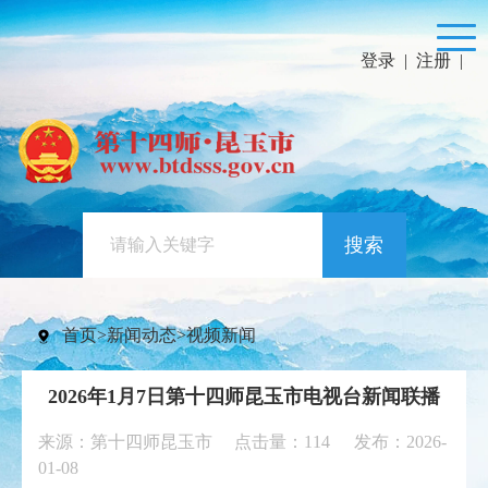
登录
|
注册
|
搜索
首页
>
新闻动态
>
视频新闻
2026年1月7日第十四师昆玉市电视台新闻联播
来源：第十四师昆玉市 点击量：
114
发布：2026-
01-08