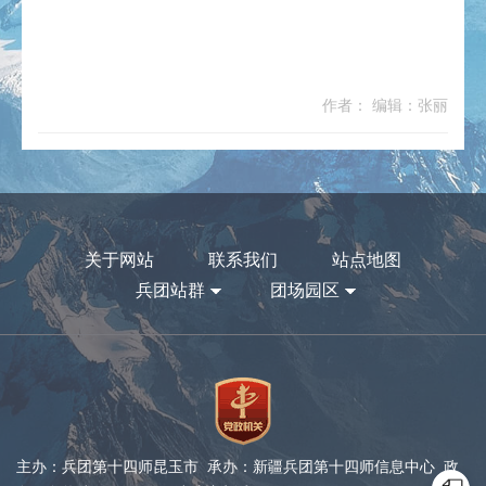
作者： 编辑：张丽
关于网站
联系我们
站点地图
兵团站群
团场园区
主办：兵团第十四师昆玉市 承办：新疆兵团第十四师信息中心 政