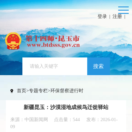
登录
|
注册
|
搜索
首页
>
专题专栏
>
环保督察进行时
新疆昆玉：沙漠湿地成候鸟迁徙驿站
来源：中国新闻网 点击量：
544
发布：2026-01-
09