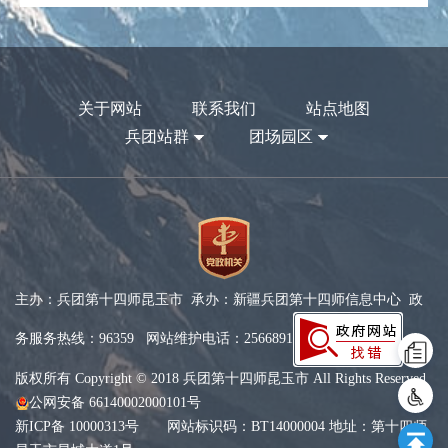
关于网站
联系我们
站点地图
兵团站群
团场园区
主办：兵团第十四师昆玉市 承办：新疆兵团第十四师信息中心 政
务服务热线：96359 网站维护电话：2566891
版权所有 Copyright © 2018 兵团第十四师昆玉市 All Rights Reserved
公网安备 66140002000101号
新ICP备 10000313号
网站标识码：BT14000004 地址：第十四师