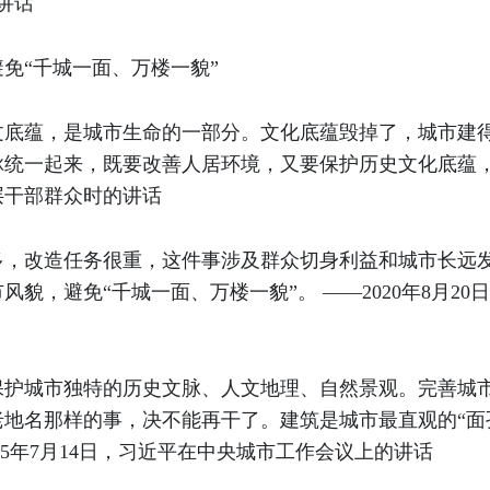
的讲话
免“千城一面、万楼一貌”
文底蕴，是城市生命的一部分。文化底蕴毁掉了，城市建
脉统一起来，既要改善人居环境，又要保护历史文化底蕴，
基层干部群众时的讲话
多，改造任务很重，这件事涉及群众切身利益和城市长远
貌，避免“千城一面、万楼一貌”。 ——2020年8月2
保护城市独特的历史文脉、人文地理、自然景观。完善城
地名那样的事，决不能再干了。建筑是城市最直观的“面
25年7月14日，习近平在中央城市工作会议上的讲话