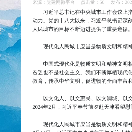
来源：党建网微平台 点击量：
56
发布：2026
习近平总书记在中央城市工作会议上指
动力。党的十八大以来，习近平总书记深
人民城市的目标不断迈进提供了重要遵循
现代化人民城市应当是物质文明和精
中国式现代化是物质文明和精神文明
贫乏也不是社会主义。我们不断厚植现代
教育，传承中华文明，促进物的全面丰富和人
以文化人、以文惠民、以文润城、以
2024年2月，习近平春节前夕赴天津看望
现代化人民城市应当是物质文明和精神