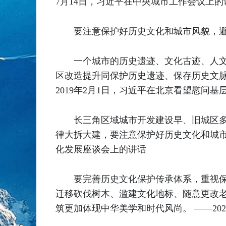
7月14日，习近平在中央城市工作会议上
要注意保护好历史文化和城市风貌，避
一个城市的历史遗迹、文化古迹、人
区改造提升同保护历史遗迹、保存历史文
2019年2月1日，习近平在北京看望慰问
长三角区域城市开发建设早、旧城区
律大拆大建，要注意保护好历史文化和城市风
化发展座谈会上的讲话
要完善历史文化保护传承体系，重视
迁移砍伐树木、滥建文化地标、随意更改老
筑更加体现中华美学和时代风尚。 ——20