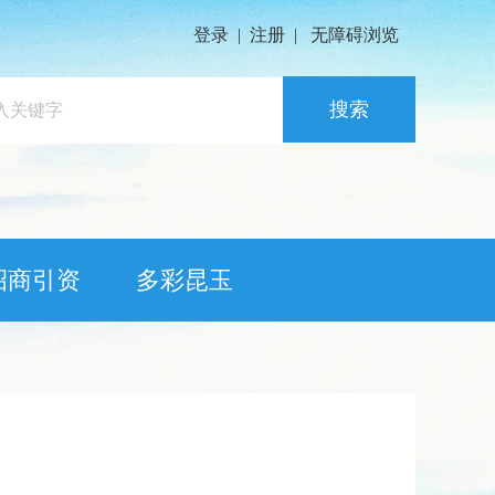
登录
|
注册
|
无障碍浏览
搜索
招商引资
多彩昆玉