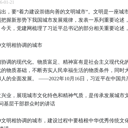
-01-21
出，要“着力建设崇德向善的文明城市”。文明是一座城
刻把握新形势下我国城市发展规律，发表一系列重要论述
。今天，党建网梳理了习近平总书记的部分相关重要论述
神文明相协调的城市
相协调的现代化。物质富足、精神富有是社会主义现代化
化的物质基础，不断夯实人民幸福生活的物质条件，同时
的全面发展。 ——2022年10月16日，习近平在中
文兴业，展现城市文化特色和精神气质，是传承发展城市文
慰问基层干部群众时的讲话
文明相协调的城市，建设过程中要植根中华优秀传统文化，