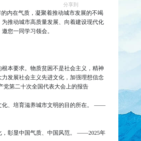
分享到
市的内在气质，凝聚着推动城市发展的不竭
，为推动城市高质量发展、向着建设现代化
，邀您一同学习领会。
的根本要求。物质贫困不是社会主义，精神
大力发展社会主义先进文化，加强理想信念
国共产党第二十次全国代表大会上的报告
化、培育滋养城市文明的目的所在。 ——
彰显中国气质、中国风范。 ——2025年