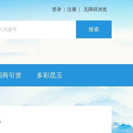
登录
|
注册
|
无障碍浏览
搜索
招商引资
多彩昆玉
播