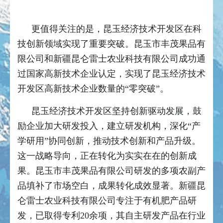
更值得关注的是，昆玉经济技术开发区在科
技创新领域实现了重要突破。昆玉市丰茂果品有
限公司和新疆昆仑雷士农业科技有限公司成功通
过国家高新技术企业认定，实现了昆玉经济技术
开发区高新技术企业数量的“零突破”。
昆玉经济技术开发区坚持创新驱动发展，鼓
励企业加大研发投入，建立研发机构，深化“产
学研用”协同创新，推动技术创新和产品升级。
这一战略导向，正在转化为实实在在的创新成
果。昆玉市丰茂果品有限公司研发的多项农副产
品填补了市场空白，成果转化成效显著。新疆昆
仑雷士农业科技有限公司专注于有机肥产品研
发，已取得专利20余项，其自主研发产品在行业