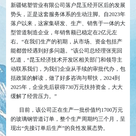
新疆铭塑管业有限公司落户昆玉经开区后的发展
势头，正是这套服务体系的生动注脚。自2023年
落户以来，这家集研发、生产、销售于一体的大
型管道制造企业，年销售额已稳定在2亿元左
右。“在我们生产的初期，从市场、资金包括产
能都曾经遇到好多问题。”该公司总经理张宪回
忆道，“昆玉经济技术开发区相关部门和领导主
动联系我们，为我们企业从手续的审批代办，包
括政策的解读，做了好多咨询与帮扶，2024到
2025年，企业先后获得730万元扶持资金，大大
缓解了经营压力。”
目前，该公司正在生产一批价值约1700万元
的玻璃钢管道订单，整个生产周期约三个月，呈
现出“先接订单后生产”的良性发展态势。