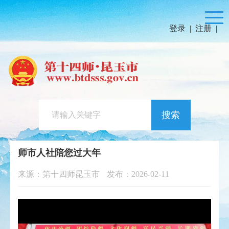
登录
|
注册
|
搜索
师市人社陪您过大年
来源：第十四师昆玉市
发布：2026-02-11