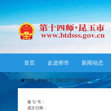
首页
走进师市
新闻动态
首页
>
政务公开
>
信息公开
>
市场监管
索 引 号：
成文日期：