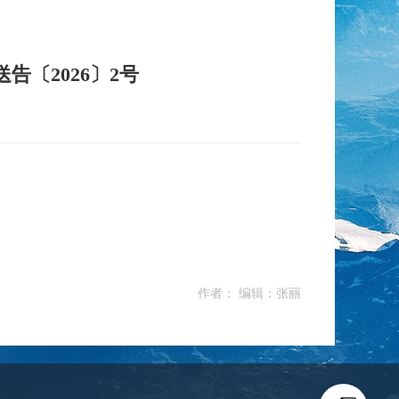
〔2026〕2号
作者： 编辑：张丽