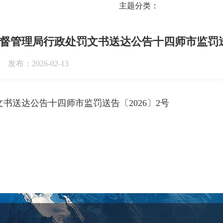
主题分类：
督管理局行政处罚文书送达公告十四师市监罚送告
发布：2026-02-13
书送达公告十四师市监罚送告〔2026〕2号