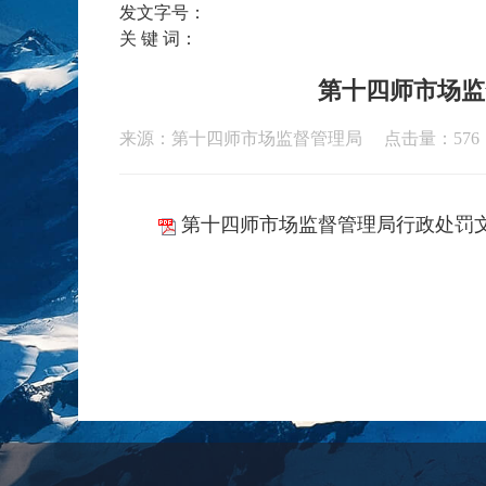
发文字号：
关 键 词：
第十四师市场监
来源：第十四师市场监督管理局 点击量：
576
第十四师市场监督管理局行政处罚文