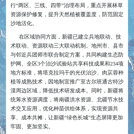
行“两区、三线、四带”治理布局，重点开展林草
资源保护修复，提升天然植被覆盖度，防范固定
沙地活化。
在区域协同方面，新疆已建立兵地联动、技
术联动、资源联动三大联动机制。地州市、县市
与邻近兵团师市联合制定方案，共同构建生态防
护网。全区3个治沙试验站共享科技成果和234项
地方标准，将塔克拉玛干的光伏治沙、肉苁蓉种
植等成熟技术，因地制宜推广至古尔班通古特沙
漠周边区域，降低技术研发成本。同时，新疆将
统筹水资源调度，将南疆洪水资源、北疆节水技
术交叉应用，优化种苗供给体系，实现资源共
享、成本共摊，让新疆“绿色长城”生态屏障更加
牢固、更加坚实。