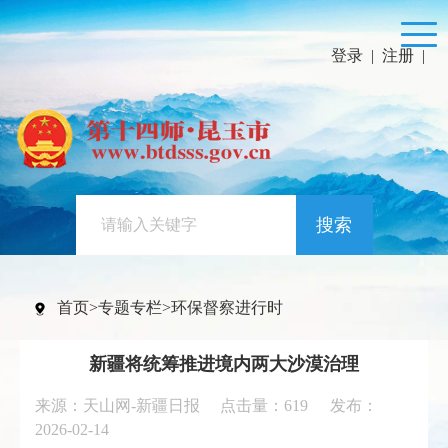
登录
|
注册
|
搜索
首页
>
专题专栏
>
环保督察进行时
新疆将统筹推进境内两大沙漠治理
来源：天山网-新疆日报 点击量：
619
发布：
2026-02-14