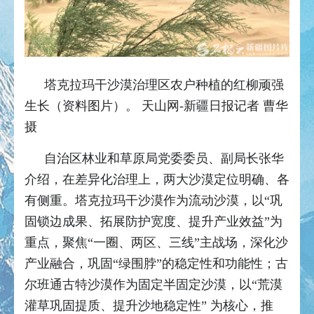
塔克拉玛干沙漠治理区农户种植的红柳顽强
生长（资料图片）。 天山网-新疆日报记者 曹华
摄
自治区林业和草原局党委委员、副局长张华
介绍，在差异化治理上，两大沙漠定位明确、各
有侧重。塔克拉玛干沙漠作为流动沙漠，以“巩
固锁边成果、拓展防护宽度、提升产业效益”为
重点，聚焦“一圈、两区、三线”主战场，深化沙
产业融合，巩固“绿围脖”的稳定性和功能性；古
尔班通古特沙漠作为固定半固定沙漠，以“荒漠
灌草巩固提质、提升沙地稳定性” 为核心，推