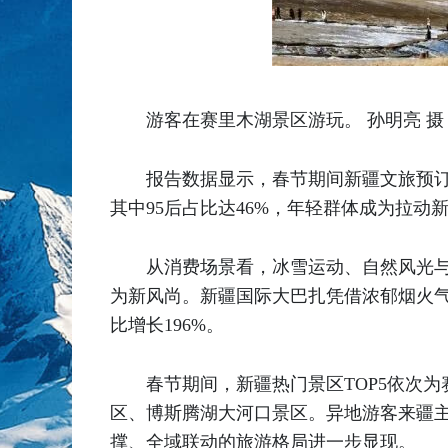
游客在赛里木湖景区游玩。 孙明亮 摄
报告数据显示，春节期间新疆文旅预订
其中95后占比达46%，年轻群体成为拉动
从消费场景看，冰雪运动、自然风光
为新风尚。新疆国际大巴扎凭借浓郁烟火气
比增长196%。
春节期间，新疆热门景区TOP5依次
区、博斯腾湖大河口景区。异地游客来疆
撑、全域联动的旅游格局进一步显现。