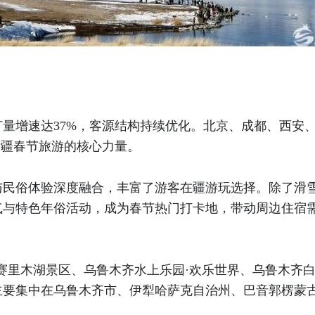
量增速达37%，客源结构持续优化。北京、成都、西安
新疆春节旅游的核心力量。
与民俗体验深度融合，丰富了游客在疆游玩选择。除了滑
与特色年俗活动，成为春节热门打卡地，带动周边住宿需
为赛里木湖景区、乌鲁木齐水上乐园·欢乐世界、乌鲁木齐
主要集中在乌鲁木齐市、伊犁哈萨克自治州、巴音郭楞蒙