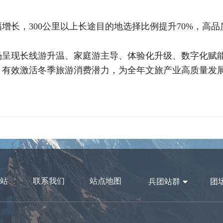
增长，300公里以上长途目的地选择比例提升70%，高
场呈现长线游升温、家庭游主导、体验化升级、数字化赋
，有效激活冬季旅游消费潜力，为全年文旅产业高质量发
站
联系我们
站点地图
兵团站群
团