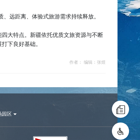
品质、远距离、体验式旅游需求持续释放。
能四大特点。新疆依托优质文旅资源与不断
展打下良好基础。
作者： 编辑：张煜
场园区