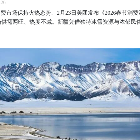
26
费市场保持火热态势。2月23日美团发布《2026春节
场供需两旺、热度不减。新疆凭借独特冰雪资源与浓郁民