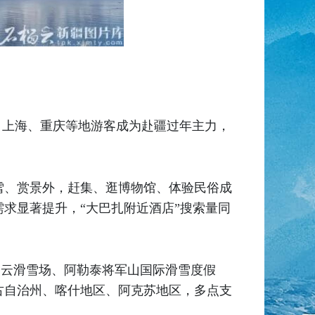
、上海、重庆等地游客成为赴疆过年主力，
雪、赏景外，赶集、逛博物馆、体验民俗成
求显著提升，“大巴扎附近酒店”搜索量同
白云滑雪场、阿勒泰将军山国际滑雪度假
古自治州、喀什地区、阿克苏地区，多点支