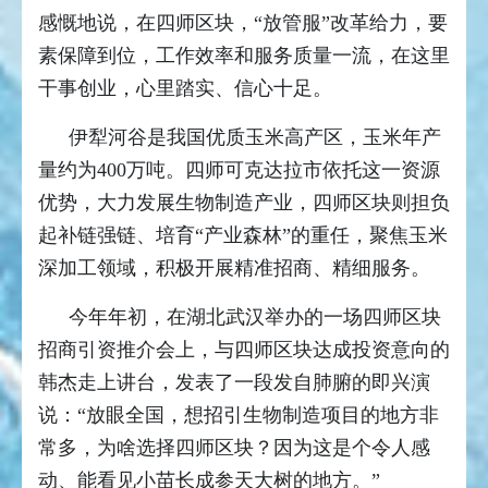
感慨地说，在四师区块，“放管服”改革给力，要
素保障到位，工作效率和服务质量一流，在这里
干事创业，心里踏实、信心十足。
伊犁河谷是我国优质玉米高产区，玉米年产
量约为400万吨。四师可克达拉市依托这一资源
优势，大力发展生物制造产业，四师区块则担负
起补链强链、培育“产业森林”的重任，聚焦玉米
深加工领域，积极开展精准招商、精细服务。
今年年初，在湖北武汉举办的一场四师区块
招商引资推介会上，与四师区块达成投资意向的
韩杰走上讲台，发表了一段发自肺腑的即兴演
说：“放眼全国，想招引生物制造项目的地方非
常多，为啥选择四师区块？因为这是个令人感
动、能看见小苗长成参天大树的地方。”