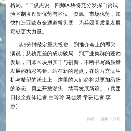
格局。”王俊杰说，四师区块将充分发挥自贸试
验区制度创新优势与区位、资源、市场优势，加
快打造亚欧黄金通道桥头堡，为兵团高质量发展
贡献更大力量。
从5分钟敲定重大投资，到推介会上的即兴
演说；从轨距差的成功破局，到产业集群的蓬勃
发展，四师区块用实干与创新，不断书写高质量
发展的精彩答卷。站在新的起点，在这片充满生
机与希望的沃土上，这里的人们必将以更加昂扬
的姿态，勇立开放潮头、续写发展新篇。（兵团
日报全媒体记者 兰玲玲 马雪娇 常驻记者 李
惠）
作者： 编辑：张煜