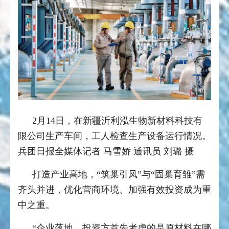
2月14日，在新疆沂利泓生物新材料科技有
限公司生产车间，工人检查生产设备运行情况。
兵团日报全媒体记者 马雪娇 通讯员 刘璐 摄
打造产业高地，“筑巢引凤”与“固巢育雏”需
齐头并进，优化营商环境、加强有效投资成为重
中之重。
“企业落地，投资方首先考虑的是原材料在哪