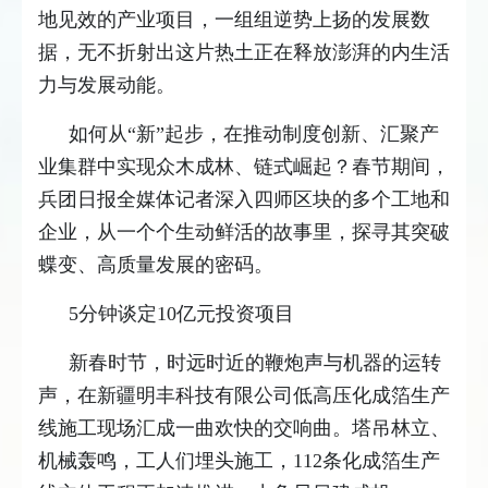
地见效的产业项目，一组组逆势上扬的发展数
据，无不折射出这片热土正在释放澎湃的内生活
力与发展动能。
如何从“新”起步，在推动制度创新、汇聚产
业集群中实现众木成林、链式崛起？春节期间，
兵团日报全媒体记者深入四师区块的多个工地和
企业，从一个个生动鲜活的故事里，探寻其突破
蝶变、高质量发展的密码。
5分钟谈定10亿元投资项目
新春时节，时远时近的鞭炮声与机器的运转
声，在新疆明丰科技有限公司低高压化成箔生产
线施工现场汇成一曲欢快的交响曲。塔吊林立、
机械轰鸣，工人们埋头施工，112条化成箔生产