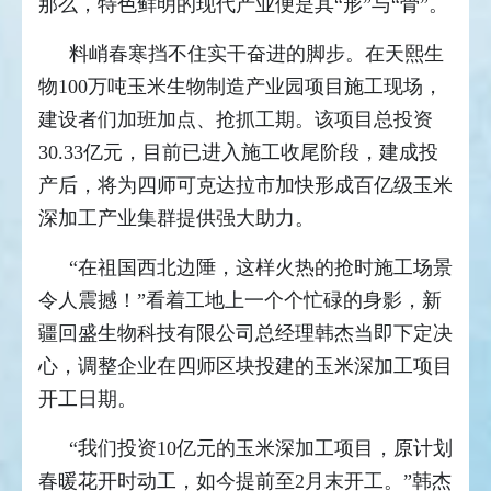
那么，特色鲜明的现代产业便是其“形”与“骨”。
料峭春寒挡不住实干奋进的脚步。在天熙生
物100万吨玉米生物制造产业园项目施工现场，
建设者们加班加点、抢抓工期。该项目总投资
30.33亿元，目前已进入施工收尾阶段，建成投
产后，将为四师可克达拉市加快形成百亿级玉米
深加工产业集群提供强大助力。
“在祖国西北边陲，这样火热的抢时施工场景
令人震撼！”看着工地上一个个忙碌的身影，新
疆回盛生物科技有限公司总经理韩杰当即下定决
心，调整企业在四师区块投建的玉米深加工项目
开工日期。
“我们投资10亿元的玉米深加工项目，原计划
春暖花开时动工，如今提前至2月末开工。”韩杰