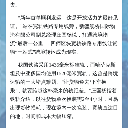
去。
“新年首单顺利发运，这是开放活力的最好见
证。”站在宽轨铁路专用线旁，新疆舰桥国际物
流有限公司副总经理庄国杨说，打通跨境物
流“最后一公里”，四师区块宽轨铁路专用线让货
物“一站式”跨境转运成为现实。
我国铁路采用1435毫米标准轨，而哈萨克斯
坦及中亚多国均使用1520毫米宽轨，这曾是跨境
运输的一大堵点难题。“让货物免去‘下车换
乘’，就要跨越这85毫米的轨距差。”庄国杨指着
铁轨介绍，以往货物单次换装需2至4小时，且易
出现货物损耗，现在境内一次换装、宽轨直达目
的地，时间和成本大幅压缩。