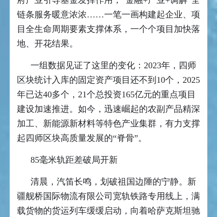
府产业引导基金发挥作用，“金融+产业+调解”全
链条服务暖意浓浓……一笔一画构建起企业、项
目全生命周期要素支撑体系，一个个项目加快落
地、开花结果。
一组数据见证了这里的变化：2023年，四师
区块统计入库的固定资产项目还不到10个，2025
年已达40多个，21个总投资165亿元的重点项目
建设加速推进。如今，迅速崛起的农副产品精深
加工、新能源新材料等特色产业集群，有力支撑
起四师区块高质量发展的“脊骨”。
85毫米轨距差破局开新
清晨，汽笛长鸣，划破祖国边陲的宁静。新
疆舰桥国际物流有限公司宽轨铁路专用线上，满
载货物的货运列车缓缓启动，向着哈萨克斯坦驰