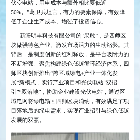
伏变电站，用电成本与疆外相比要低近
50%。”葛卫兵坦言，有力的要素保障，有效降
低了企业生产成本、增强了投资信心。
新疆明丰科技有限公司的“果敢”，是四师区
块做强特色产业、激发市场活力的生动缩影。其
背后，是制度创新的红利释放，是平台吸附力的
不断增强。聚焦构建绿色低碳循环经济体系，四
师区块创新推出“跨区域绿电+产业一体化发
展”新模式，实行产业项目和光伏电站“双招
引”“双落地”，协助企业建设光伏电站，通过区
域电网将绿电输回四师区块消纳，有效满足了项
目落地后的绿电需求，实现产业招引与绿色低碳
发展的双赢。