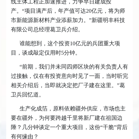
线主体工程正加速推进，力争早日建成投
产。“项目满产后，年产值可达20亿元，将为师
市新能源新材料产业添薪加力。”新疆明丰科技
有限公司总经理葛卫兵介绍。
谁能想到，这个投资10亿元的兵团重大项
目，谈成敲定仅用时5分钟。
“前期，我们并未同四师区块的有关负责人有
过接触，仅在有投资意向时见了一面，当时听完
相关介绍后，当即就决定把厂子建在这里。”葛
卫兵回忆道。
生产化成箔，原料依赖疆外供应，市场也主
要在疆外，为何要跨越千里将新厂建在祖国边
陲？几分钟谈定一个重大项目，这份“干脆”背后
有何缘由？