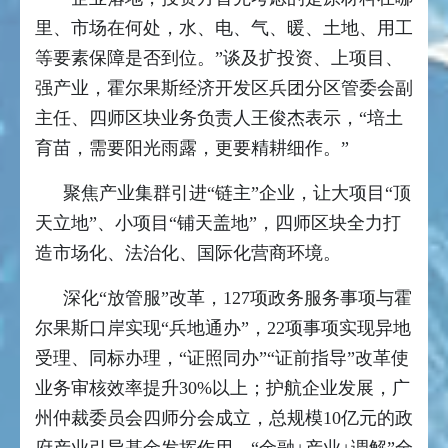
里、市场在何处，水、电、气、暖、土地、用工
等要素保障是否到位。”谈及扩投资、上项目、
强产业，霍尔果斯经济开发区兵团分区管委会副
主任、四师区块业务负责人王俊杰表示，“培土
育苗，需要阳光雨露，更要精耕细作。”
聚焦产业集群引进“链主”企业，让大项目“顶
天立地”、小项目“铺天盖地”，四师区块全力打
造市场化、法治化、国际化营商环境。
深化“放管服”改革，127项政务服务事项与霍
尔果斯口岸实现“兵地通办”，22项事项实现异地
受理、同标办理，“证照同办”“证前指导”改革使
业务审核效率提升30%以上；护航企业发展，广
州仲裁委员会四师分会成立，总规模10亿元的政