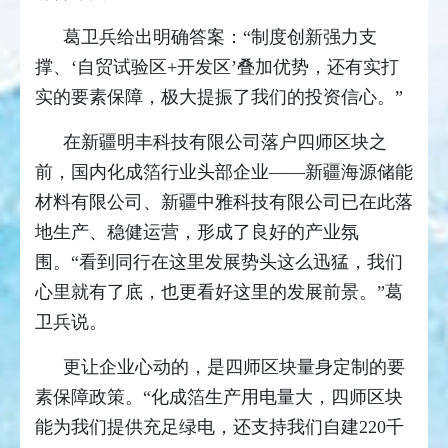
葛卫兵给出明确答案：“制度创新强力支
撑、‘自贸试验区+开发区’叠加优势，还有实打
实的要素保障，极大提振了我们的投资信心。”
在新疆明丰科技有限公司落户四师区块之
前，国内化成箔行业头部企业——新疆海源储能
材料有限公司、新疆中雅科技有限公司已在此落
地生产、稳健运营，形成了良好的产业氛
围。“看到同行在这里发展势头这么迅猛，我们
心里就有了底，也更看好这里的发展前景。”葛
卫兵说。
更让企业心动的，是四师区块量身定制的要
素保障政策。“化成箔生产用电量大，四师区块
能为我们提供充足绿电，还支持我们自建220千