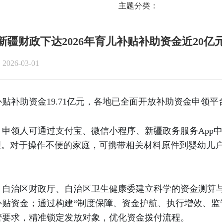
主题分类：
新疆财政下达2026年育儿补贴补助资金近20亿
026-03-01
补贴补助资金19.71亿元，各地已全面开放补助资金申领平
，申领人可通过支付宝、微信小程序、新疆政务服务App
理。对于操作不便的家庭，可携带相关材料原件到婴幼儿
，自治区财政厅、自治区卫生健康委建立科学的资金测算
贴资金；通过构建“制度保障、资金护航、执行增效、监管
管要求，精准锁定发放对象，优化资金拨付流程。