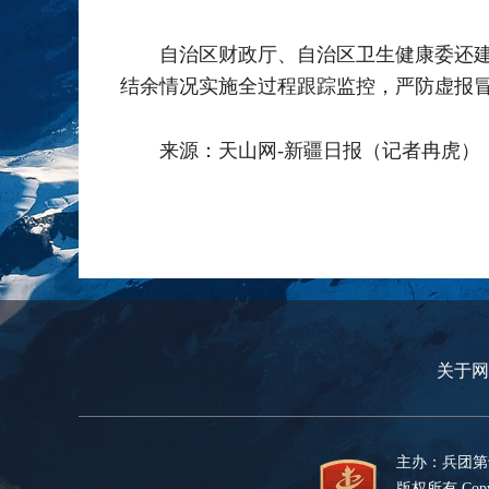
自治区财政厅、自治区卫生健康委还建
结余情况实施全过程跟踪监控，严防虚报
来源：天山网-新疆日报（记者冉虎）
关于网
主办：兵团第
版权所有 Copyr