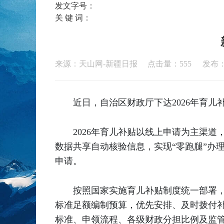
发文字号：
关 键 词：
来源：天山网-新疆日报 点击量：
555
发布：2
近日，自治区财政厅下达2026年育儿
2026年育儿补贴以线上申请为主渠道
数据共享自动核验信息，实现“零跑腿”办
申请。
按照国家实施育儿补贴制度统一部署
标准足额编制预算，优先安排、及时拨付补
标准、申领流程、各级财政分担比例及监