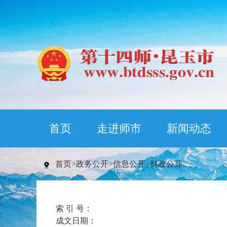
首页
走进师市
新闻动态
首页
>
政务公开
>
信息公开
>
财政公开
索 引 号：
成文日期：