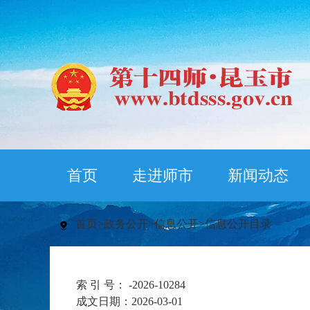
首页
走进师市
新闻动态
首页
>
政务公开
>
信息公开
>
信息公开目录
索 引 号：
-2026-10284
成文日期：
2026-03-01