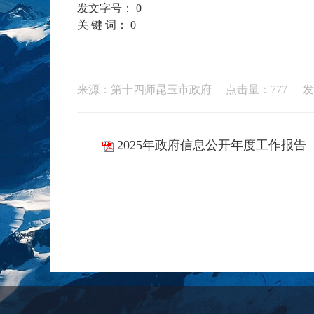
发文字号：
0
关 键 词：
0
来源：第十四师昆玉市政府 点击量：
777
发
2025年政府信息公开年度工作报告