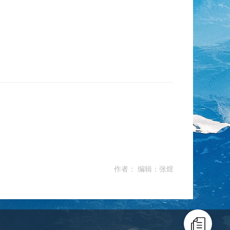
作者： 编辑：张煜