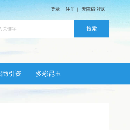
登录
|
注册
|
无障碍浏览
搜索
招商引资
多彩昆玉