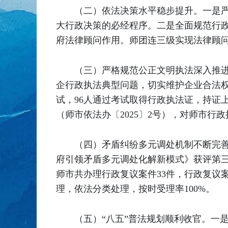
（二）依法决策水平稳步提升。一是
大行政决策的必经程序。二是全面规范行
府法律顾问作用。师团连三级实现法律顾问
（三）严格规范公正文明执法深入推
企行政执法典型问题，切实维护企业合法权
试，96人通过考试取得行政执法证，持证
（师市依法办〔2025〕2号），对师市
（四）矛盾纠纷多元调处机制不断完善
府引领矛盾多元调处化解新模式》获评第三
师市共办理行政复议案件33件，行政复议
理，依法分类处理，按时受理率100%。
（五）“八五”普法规划顺利收官。一