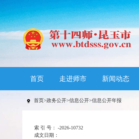
首页
走进师市
新闻动态
首页
>
政务公开
>
信息公开
>
信息公开年报
索 引 号：
-2026-10732
成文日期：