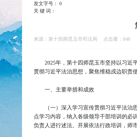
发文字号：
0
关 键 词：
来源：第十四师昆玉市司法局 点击量：
848
2025年，第十四师昆玉市坚持以习
贯彻习近平法治思想，聚焦维稳戍边职责使
一、主要举措和成效
（一）深入学习宣传贯彻习近平法治
点学习内容，纳入各级领导干部培训的必
负责人进行述法。开展依法行政培训，师