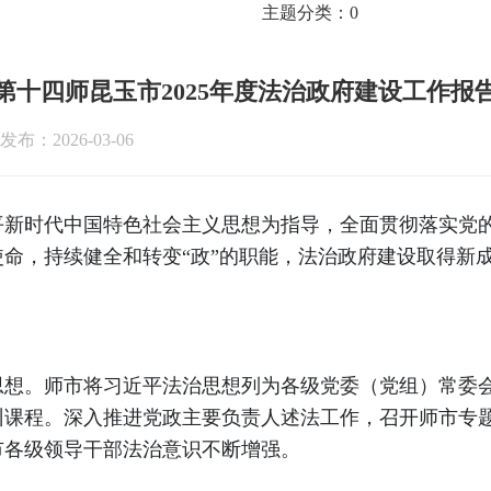
主题分类：
0
第十四师昆玉市2025年度法治政府建设工作报
发布：2026-03-06
近平新时代中国特色社会主义思想为指导，全面贯彻落实党
命，持续健全和转变“政”的职能，法治政府建设取得新
思想。师市将习近平法治思想列为各级党委（党组）常委
训课程。深入推进党政主要负责人述法工作，召开师市专
市各级领导干部法治意识不断增强。