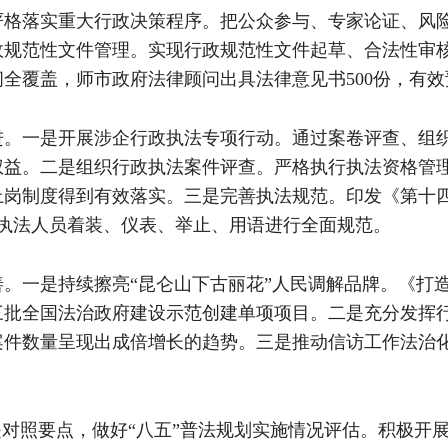
严格落实重大行政决策程序。把公众参与、专家论证、风
政规范性文件管理。实现行政规范性文件起草、合法性审
全覆盖，师市政府法律顾问出具法律意见书500份，有
进。一是开展涉企行政执法专项行动。通过案卷评查、组
益。二是组织行政执法案件评查。严格执行执法资格管理制
上岗制度得到有效落实。三是完善执法规范。印发《第十
行政执法人员着装、仪表、举止、用语进行全面规范。
。一是持续擦亮“昆仑山下古丽花”人民调解品牌。《打造
批全国法治政府建设示范创建单项项目。二是充分发挥行政
案件数量呈现出成倍增长的趋势。三是推动信访工作法治
是对照要点，做好“八五”普法规划实施情况评估。积极开