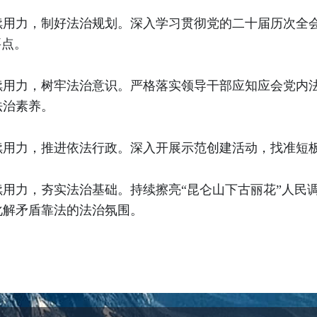
用力，制好法治规划。深入学习贯彻党的二十届历次全会
要点。
续用力，树牢法治意识。严格落实领导干部应知应会党内
法治素养。
续用力，推进依法行政。深入开展示范创建活动，找准短
用力，夯实法治基础。持续擦亮“昆仑山下古丽花”人民
化解矛盾靠法的法治氛围。