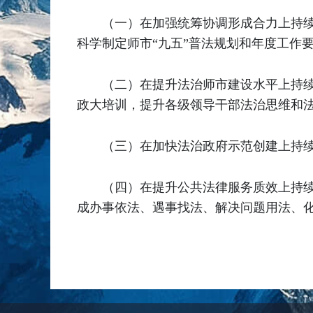
（一）在加强统筹协调形成合力上持续
科学制定师市“九五”普法规划和年度工作
（二）在提升法治师市建设水平上持
政大培训，提升各级领导干部法治思维和
（三）在加快法治政府示范创建上持
（四）在提升公共法律服务质效上持续
成办事依法、遇事找法、解决问题用法、