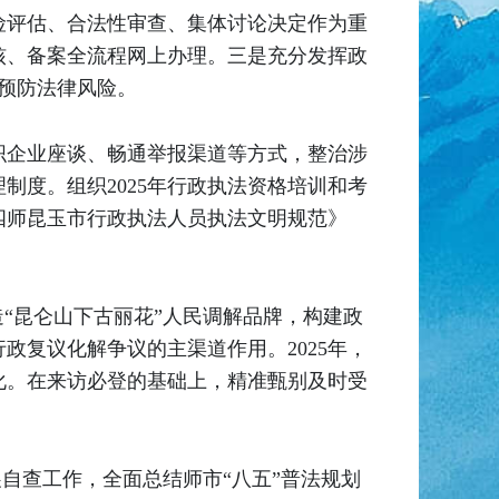
险评估、合法性审查、集体讨论决定作为重
核、备案全流程网上办理。三是充分发挥政
效预防法律风险。
织企业座谈、畅通举报渠道等方式，整治涉
度。组织2025年行政执法资格培训和考
四师昆玉市行政执法人员执法文明规范》
“昆仑山下古丽花”人民调解品牌，构建政
复议化解争议的主渠道作用。2025年，
化。在来访必登的基础上，精准甄别及时受
展自查工作，全面总结师市“八五”普法规划