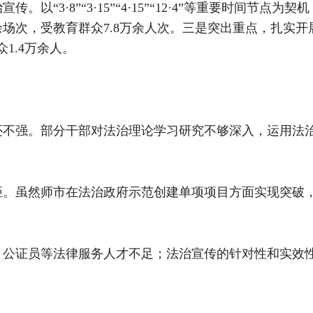
以“3·8”“3·15”“4·15”“12·4”等重要时间节
余场次，受教育群众7.8万余人次。三是突出重点，扎实
1.4万余人。
还不强。部分干部对法治理论学习研究不够深入，运用法
距。虽然师市在法治政府示范创建单项项目方面实现突破
、公证员等法律服务人才不足；法治宣传的针对性和实效