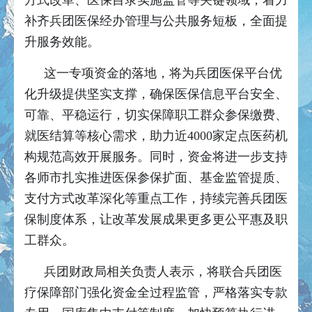
方式改革、医保目录实施监管等关键领域，着力
补齐兵团医保经办管理与公共服务短板，全面提
升服务效能。
这一专项资金的落地，将为兵团医保平台优
化升级提供坚实支撑，确保医保信息平台安全、
可靠、平稳运行，切实保障职工群众参保缴费、
就医结算等核心需求，助力近4000家定点医药机
构规范高效开展服务。同时，资金将进一步支持
各师市扎实推进医保参保扩面、基金监管提质、
支付方式改革深化等重点工作，持续完善兵团医
保制度体系，让改革发展成果更多更公平惠及职
工群众。
兵团财政局相关负责人表示，将联合兵团医
疗保障部门强化资金全过程监管，严格落实专款