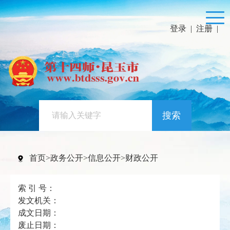
登录
|
注册
|
搜索
首页
>
政务公开
>
信息公开
>
财政公开
索 引 号：
发文机关：
成文日期：
废止日期：