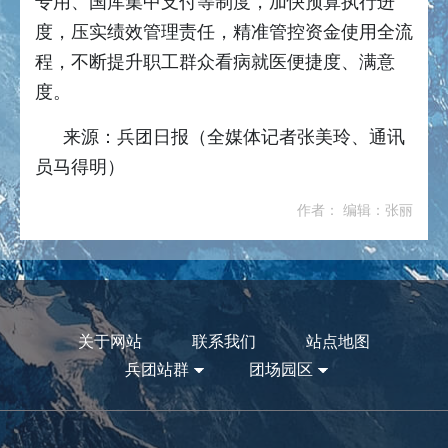
专用、国库集中支付等制度，加快预算执行进
度，压实绩效管理责任，精准管控资金使用全流
程，不断提升职工群众看病就医便捷度、满意
度。
来源：兵团日报（全媒体记者张美玲、通讯
员马得明）
作者： 编辑：张丽
关于网站
联系我们
站点地图
兵团站群
团场园区