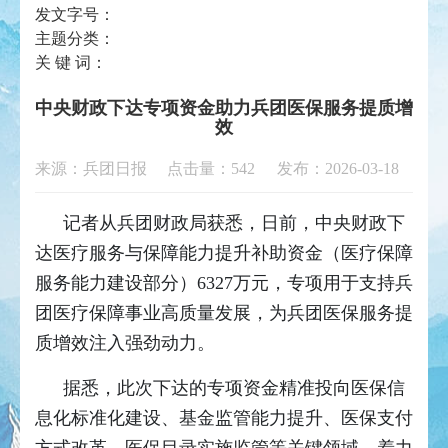
发文字号：
主题分类：
关 键 词：
中央财政下达专项资金助力兵团医保服务提质增
效
来源：兵团日报 点击量：
542
发布：2026-03-18
记者从兵团财政局获悉，日前，中央财政下
达医疗服务与保障能力提升补助资金（医疗保障
服务能力建设部分）6327万元，专项用于支持兵
团医疗保障事业高质量发展，为兵团医保服务提
质增效注入强劲动力。
据悉，此次下达的专项资金精准投向医保信
息化标准化建设、基金监管能力提升、医保支付