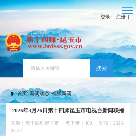
登录
|
注册
|
搜索
首页
>
新闻动态
>
视频新闻
2026年3月26日第十四师昆玉市电视台新闻联播
来源：第十四师昆玉市 点击量：
480
发布：2026-
03-27