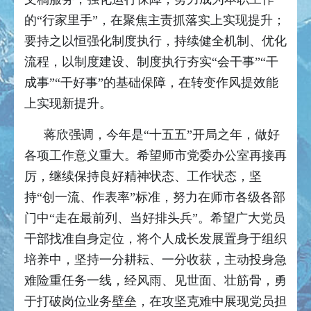
的“行家里手”，在聚焦主责抓落实上实现提升；
要持之以恒强化制度执行，持续健全机制、优化
流程，以制度建设、制度执行夯实“会干事”“干
成事”“干好事”的基础保障，在转变作风提效能
上实现新提升。
蒋欣强调，今年是“十五五”开局之年，做好
各项工作意义重大。希望师市党委办公室再接再
厉，继续保持良好精神状态、工作状态，坚
持“创一流、作表率”标准，努力在师市各级各部
门中“走在最前列、当好排头兵”。希望广大党员
干部找准自身定位，将个人成长发展置身于组织
培养中，坚持一分耕耘、一分收获，主动投身急
难险重任务一线，经风雨、见世面、壮筋骨，勇
于打破岗位业务壁垒，在攻坚克难中展现党员担