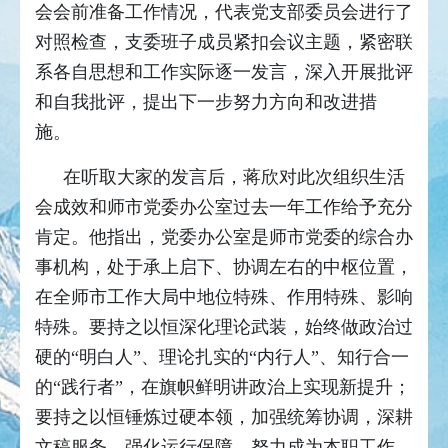
会会前准备工作情况，代表党支部委员会进行了
对照检查，支委班子成员紧扣会议主题，紧密联
系各自思想和工作实际逐一发言，深入开展批评
和自我批评，提出下一步努力方向和改进措
施。
在听取大家的发言后，蒋欣对此次组织生活
会成效和师市党委办公室过去一年工作给予充分
肯定。他指出，党委办公室是师市党委的综合办
事机构，处于承上启下、协调左右的中枢位置，
在全师市工作大局中地位特殊、作用特殊、影响
特殊。要持之以恒深化理论武装，始终做政治过
硬的“明白人”、理论扎实的“内行人”、知行合一
的“践行者”，在旗帜鲜明讲政治上实现新提升；
要持之以恒锤炼过硬本领，加强统筹协调，深耕
文稿服务，强化运行保障，努力成为本职工作