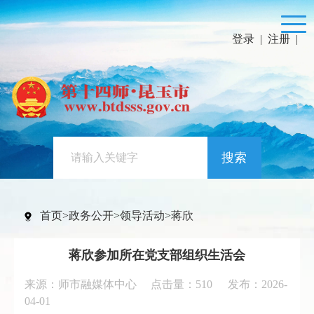
登录
|
注册
|
搜索
首页
>
政务公开
>
领导活动
>
蒋欣
蒋欣参加所在党支部组织生活会
来源：师市融媒体中心 点击量：
510
发布：2026-
04-01