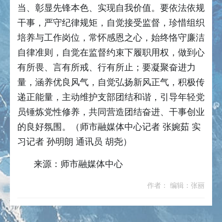
当、彰显先锋本色、实现自我价值。要依法依规
干事，严守纪律规矩，自觉接受监督，珍惜组织
培养与工作岗位，常怀感恩之心，始终恪守廉洁
自律准则，自觉在监督约束下履职用权，做到心
有所畏、言有所戒、行有所止；要凝聚奋进力
量，涵养优良风气，自觉弘扬新风正气，积极传
递正能量，主动维护支部团结和谐，引导年轻党
员锤炼党性修养，共同营造团结奋进、干事创业
的良好氛围。（师市融媒体中心记者 张婉茹 实
习记者 孙明朗 通讯员 胡尧）
来源：师市融媒体中心
作者： 编辑：张丽