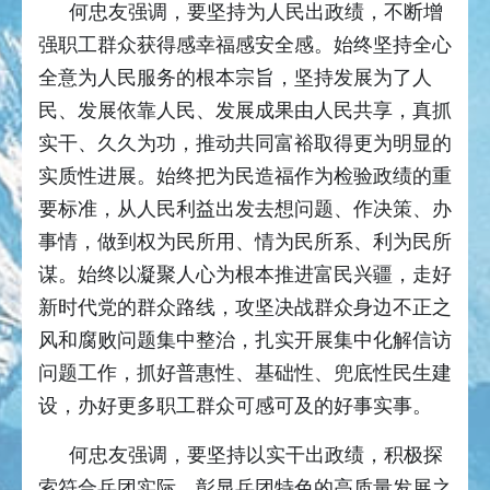
何忠友强调，要坚持为人民出政绩，不断增
强职工群众获得感幸福感安全感。始终坚持全心
全意为人民服务的根本宗旨，坚持发展为了人
民、发展依靠人民、发展成果由人民共享，真抓
实干、久久为功，推动共同富裕取得更为明显的
实质性进展。始终把为民造福作为检验政绩的重
要标准，从人民利益出发去想问题、作决策、办
事情，做到权为民所用、情为民所系、利为民所
谋。始终以凝聚人心为根本推进富民兴疆，走好
新时代党的群众路线，攻坚决战群众身边不正之
风和腐败问题集中整治，扎实开展集中化解信访
问题工作，抓好普惠性、基础性、兜底性民生建
设，办好更多职工群众可感可及的好事实事。
何忠友强调，要坚持以实干出政绩，积极探
索符合兵团实际、彰显兵团特色的高质量发展之