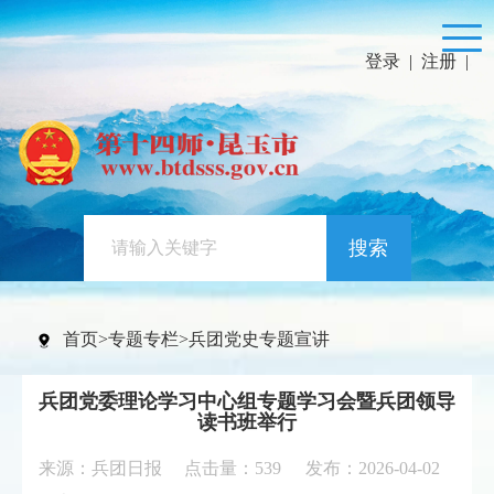
登录
|
注册
|
搜索
首页
>
专题专栏
>
兵团党史专题宣讲
兵团党委理论学习中心组专题学习会暨兵团领导
读书班举行
来源：兵团日报 点击量：
539
发布：2026-04-02