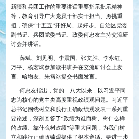
新疆和兵团工作的重要讲话重要指示批示精神
等，教育引导广大党员干部实干担当、勇挑重
担，确保“十五五”开好局、起好步。自治区党委
副书记、兵团党委书记、政委何忠友主持交流研
讨会并讲话。
薛斌、刘见明、李震国、张文胜、李永红、
万平、杨宏斌参加读书班并在交流研讨会上发
言。哈增友、朱雪冰提交书面发言。
何忠友指出，党的十八大以来，以习近平同
志为核心的党中央高度重视政绩观问题。习近平
总书记围绕树立和践行正确政绩观发表一系列重
要论述，深刻回答了“政绩为谁而树、树什么样
的政绩、靠什么树政绩”等重大问题，为我们树
立和践行正确政绩观提供了根本遵循。要进一步