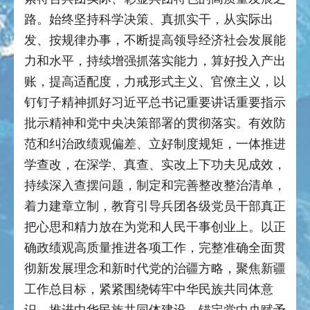
路。始终坚持科学决策、真抓实干，从实际出
发、按规律办事，不断提高领导经济社会发展能
力和水平，持续增强抓落实能力，算好投入产出
账，提高适配度，力戒形式主义、官僚主义，以
钉钉子精神抓好习近平总书记重要讲话重要指示
批示精神和党中央决策部署的贯彻落实。有效防
范和纠治政绩观偏差、立好制度规矩，一体推进
学查改，在深学、真查、实改上下功夫见成效，
持续深入查摆问题，制定和完善整改整治清单，
着力建章立制，教育引导兵团各级党员干部真正
把心思和精力放在为党和人民干事创业上。以正
确政绩观高质量推进各项工作，完整准确全面贯
彻新发展理念和新时代党的治疆方略，聚焦新疆
工作总目标，紧紧围绕铸牢中华民族共同体意