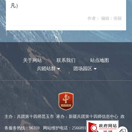
凡）
作者： 编辑：张丽
关于网站
联系我们
站点地图
兵团站群
团场园区
主办：兵团第十四师昆玉市 承办：新疆兵团第十四师信息中心 政
务服务热线：96359 网站维护电话：2566891