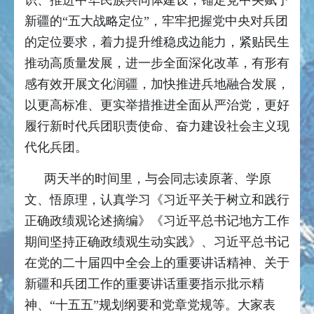
识、推进中华民族共同体建设，锚定党中央赋予
新疆的“五大战略定位”，牢牢把握党中央对兵团
的定位要求，着力提升维稳戍边能力，紧贴民生
推动高质量发展，进一步全面深化改革，有形有
感有效开展文化润疆，加快推进兵地融合发展，
以更高标准、更实举措推进全面从严治党，更好
履行新时代兵团职责使命、奋力建设社会主义现
代化兵团。
两天半的时间里，与会同志读原著、学原
文、悟原理，认真学习《习近平关于树立和践行
正确政绩观论述摘编》《习近平总书记地方工作
期间坚持正确政绩观生动实践》、习近平总书记
在党的二十届四中全会上的重要讲话精神、关于
新疆和兵团工作的重要讲话重要指示批示精
神、“十五五”规划纲要和党章党规等。大家表