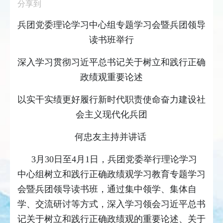
分享到
兵团党委理论学习中心组专题学习会暨兵团领导
读书班举行
深入学习贯彻习近平总书记关于树立和践行正确
政绩观重要论述
以实干实绩更好履行新时代职责使命奋力建设社
会主义现代化兵团
何忠友主持并讲话
3月30日至4月1日，兵团党委举行理论学习
中心组树立和践行正确政绩观学习教育专题学习
会暨兵团领导读书班，通过集中领学、集体自
学、交流研讨等方式，深入学习领会习近平总书
记关于树立和践行正确政绩观的重要论述、关于