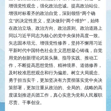
增强党性观念，强化政治忠诚。提高政治站位、
增强对标看齐的政治自觉，深刻领悟“两个确
立”的决定性意义，坚决做到“两个维护”，始终
在政治立场、政治方向、政治原则、政治道路上
同以习近平同志为核心的党中央保持高度一致。
矢志固本培元、增强党性修养，坚持不懈用习近
平新时代中国特色社会主义思想凝心铸魂，自觉
用党的创新理论武装头脑、指导实践、推动工
作，不断提高思想觉悟、精神境界、道德修养，
及时校准思想观念和行为偏差。树立大局观念、
勇于担当实干，更加坚决有力贯彻落实党中央决
策部署，更加注重从政治的、全局的、战略的高
度谋划推进兵团工作，真心实意为党和人民履职
尽责、干事创业。