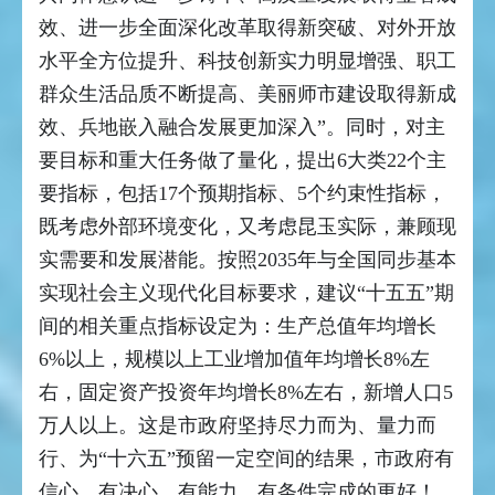
效、进一步全面深化改革取得新突破、对外开放
水平全方位提升、科技创新实力明显增强、职工
群众生活品质不断提高、美丽师市建设取得新成
效、兵地嵌入融合发展更加深入”。同时，对主
要目标和重大任务做了量化，提出6大类22个主
要指标，包括17个预期指标、5个约束性指标，
既考虑外部环境变化，又考虑昆玉实际，兼顾现
实需要和发展潜能。按照2035年与全国同步基本
实现社会主义现代化目标要求，建议“十五五”期
间的相关重点指标设定为：生产总值年均增长
6%以上，规模以上工业增加值年均增长8%左
右，固定资产投资年均增长8%左右，新增人口5
万人以上。这是市政府坚持尽力而为、量力而
行、为“十六五”预留一定空间的结果，市政府有
信心、有决心、有能力、有条件完成的更好！