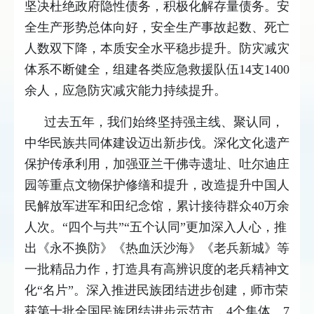
坚决杜绝政府隐性债务，积极化解存量债务。安
全生产形势总体向好，安全生产事故起数、死亡
人数双下降，本质安全水平稳步提升。防灾减灾
体系不断健全，组建各类应急救援队伍14支1400
余人，应急防灾减灾能力持续提升。
过去五年，我们始终坚持强主线、聚认同，
中华民族共同体建设迈出新步伐。深化文化遗产
保护传承利用，加强亚兰干佛寺遗址、吐尔迪庄
园等重点文物保护修缮和提升，改造提升中国人
民解放军进军和田纪念馆，累计接待群众40万余
人次。“四个与共”“五个认同”更加深入人心，推
出《永不换防》《热血沃沙海》《老兵新城》等
一批精品力作，打造具有高辨识度的老兵精神文
化“名片”。深入推进民族团结进步创建，师市荣
获第十批全国民族团结进步示范市，4个集体、7