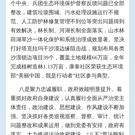
个中央、兵团生态环境保护督察反馈问题已全部
整改，建筑垃圾围城、污水处理设施运行不规
范、人工防护林修复管理不到位等突出问题得到
有效解决，林长制、河湖长制全面落实，山水林
田湖草沙一体化保护和系统治理成效显著。坚决
打好塔克拉玛干沙漠边缘阻击战，规划布局各类
沙漠锁边项目39个，覆盖土地规模66万亩，全年
完成植树造林1.13万亩，康泰社区荣获生态环境
部“美丽中国，我是行动者”社区参与典型。
八是聚力忠诚履职，政府效能明显提升。着
重抓好政府自身建设，认真履行全面从严治党主
体责任，政治建设、思想建设、作风建设不断加
强。坚决抓好各类巡视巡察、督察、审计、统计
问题整改和成果运用，做到党委有安排，政府有
落实。大力推进法治政府建设，“八五”普法顺利