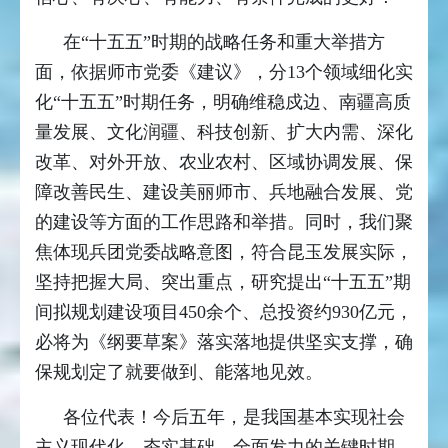
在“十五五”时期的战略任务和重大举措方
面，依据师市党委《建议》，分13个领域细化实
化“十五五”时期任务，明确维稳戍边、南疆高质
量发展、文化润疆、科技创新、扩大内需、深化
改革、对外开放、农业农村、区域协调发展、保
障改善民生、建设美丽师市、兵地融合发展、党
的建设等方面的工作思路和举措。同时，我们聚
焦体现兵团党委战略意图，符合昆玉发展实际，
坚持把握大局、突出重点，研究提出“十五五”期
间拟规划建设项目450余个、总投资约930亿元，
必将为《纲要草案》落实落地提供坚实支撑，确
保规划定了就要做到、能落地见效。
各位代表！今后五年，是我国基本实现社会
主义现代化，夯实基础、全面发力的关键时期，