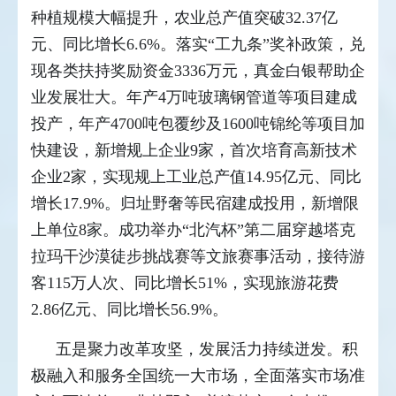
种植规模大幅提升，农业总产值突破32.37亿
元、同比增长6.6%。落实“工九条”奖补政策，兑
现各类扶持奖励资金3336万元，真金白银帮助企
业发展壮大。年产4万吨玻璃钢管道等项目建成
投产，年产4700吨包覆纱及1600吨锦纶等项目加
快建设，新增规上企业9家，首次培育高新技术
企业2家，实现规上工业总产值14.95亿元、同比
增长17.9%。归址野奢等民宿建成投用，新增限
上单位8家。成功举办“北汽杯”第二届穿越塔克
拉玛干沙漠徒步挑战赛等文旅赛事活动，接待游
客115万人次、同比增长51%，实现旅游花费
2.86亿元、同比增长56.9%。
五是聚力改革攻坚，发展活力持续迸发。积
极融入和服务全国统一大市场，全面落实市场准