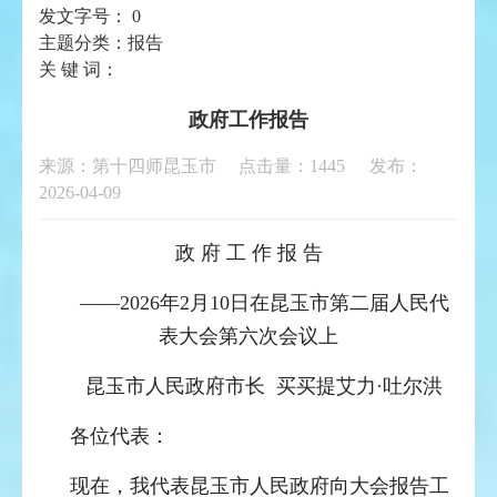
发文字号：
0
主题分类：
报告
关 键 词：
政府工作报告
来源：第十四师昆玉市 点击量：
1445
发布：
2026-04-09
政 府 工 作 报 告
——2026年2月10日在
昆玉市第二届人民代
表大会
第六次会议上
昆玉市人民政府市长 买买提艾力·吐尔洪
各位代表：
现在，我代表昆玉市人民政府向大会报告工