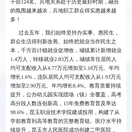
干部124名。兵地关系处于历史最好时期，融合
的氛围越来越浓，兵地职工群众得实惠越来越
多！
过去五年，我们始终坚持办实事、惠民生，
群众生活得到新改善。始终把就业当作民生之
本，千方百计稳就业促增收，城镇累计新增就业
1.4万人，转移就业2.83万人，城镇常住居民人
均可支配收入从4.77万元增加至5.18万元、年均
增长1.6%，连队居民人均可支配收入从1.93万元
增加至2.90万元、年均增长8.4%。教育质量持续
提升，公办幼儿园实现团场（镇）全覆盖，高考
高分段人数连创新高，15年免费教育普及率达
98.6%，昆玉职业技术学院建成投用，构建了从
学前教育到高等教育的完整教育链。医疗水平持
续提升，昆玉市人民医院成功创建二甲医院，