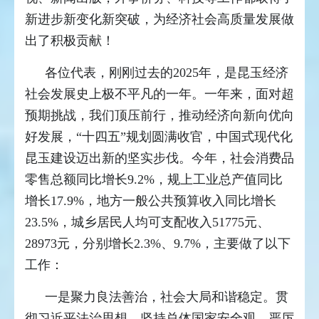
新进步新变化新突破，为经济社会高质量发展做
出了积极贡献！
各位代表，刚刚过去的2025年，是昆玉经济
社会发展史上极不平凡的一年。一年来，面对超
预期挑战，我们顶压前行，推动经济向新向优向
好发展，“十四五”规划圆满收官，中国式现代化
昆玉建设迈出新的坚实步伐。今年，社会消费品
零售总额同比增长9.2%，规上工业总产值同比
增长17.9%，地方一般公共预算收入同比增长
23.5%，城乡居民人均可支配收入51775元、
28973元，分别增长2.3%、9.7%，主要做了以下
工作：
一是聚力良法善治，社会大局和谐稳定。贯
彻习近平法治思想，坚持总体国家安全观，严厉