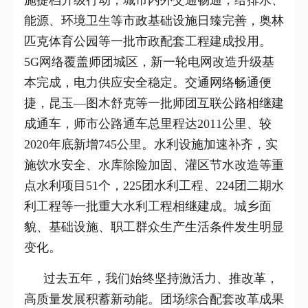
施提档升级行动，城市内外交通畅通，给排水、
能源、环境卫生等市政基础设施日臻完善，奥林
匹克体育公园等一批市政配套工程建成投用。
5G网络覆盖师团城区，新一轮电网改造升级基
本完成，电力供应安全稳定。交通网络畅通便
捷，昆玉—图木舒克等一批师团互联公路相继建
成通车，师市公路通车总里程达2011公里、较
2020年底新增745公里。水利设施加速补齐，实
施饮水安全、水库除险加固、灌区节水改造等重
点水利项目51个，225团水利工程、224团二期水
利工程等一批重大水利工程相继建成。城乡面
貌、基础设施、职工群众生产生活条件发生明显
变化。
过去五年，我们始终坚持激活力、推改革，
高质量发展积蓄新动能。团场综合配套改革成果