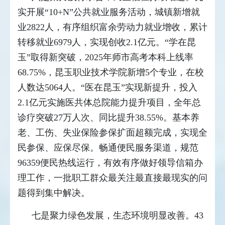
实开展“10+N”公共就业服务活动，城镇新增就
业2822人，有序组织富余劳动力就业增收，累计
转移就业6979人，实现创收2.1亿元。“学在昆
玉”取得新突破，2025年师市高考本科上线率
68.75%，昆玉职业技术学院新增5个专业，在校
人数达5064人。“医在昆玉”实现新提升，投入
2.1亿元实施医共体总院能力提升项目，全年总
诊疗突破27万人次、同比提升38.55%。基本养
老、工伤、失业保险参保扩面超额完成，实现全
民参保、应保尽保。畅通便民服务渠道，规范
96359便民热线运行，有效有序做好领导信箱办
理工作，一批职工群众最关注最直接最现实的问
题得到集中解决。
七是聚力绿色发展，生态环境明显改善。43