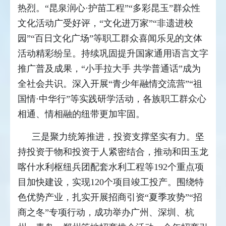
热烈。“昆泉润心·护苗工程”“多彩昆玉”群众性
文化活动广受好评，“文化进万家”“非遗进校
园”“百日文化广场”等职工群众喜闻乐见的文体
活动精彩纷呈。持续巩固提升国家通用语言文字
推广普及成果，“小手拉大手 共学普通话”成为
全社会共识。深入开展“青少年融情交流营”“祖
国情·中华行”等实践研学活动，各族职工群众心
相通、情相融的纽带更加牢固。
三是聚力统筹推进，投资支撑坚实有力。坚
持投资于物和投资于人紧密结合，推动和田玉龙
喀什水利枢纽兵团配套水利工程等192个重点项
目加快建设，实现120个项目竣工投产。围绕特
色优势产业，扎实开展招商引资“夏季攻势”“招
商之冬”专项行动，成功举办广州、深圳、杭