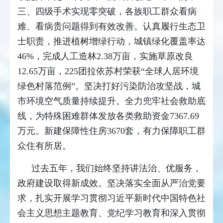
三、四级手术实现零突破，各族职工群众看病
难、看病贵问题得到有效改善。认真履行生态卫
士职责，推进植树增绿行动，城镇绿化覆盖率达
46%，完成人工造林2.38万亩，实施草原改良
12.65万亩，225团拉依苏村荣获“全球人居环境
绿色村落范例”。坚决打好污染防治攻坚战，城
市环境空气质量持续提升。全力兜牢社会救助底
线，为特殊困难群体发放各类救助资金7367.69
万元。新建保障性住房3670套，有力保障职工群
众住有所居。
过去五年，我们始终坚持讲法治、优服务，
政府建设取得新成效。坚决落实全面从严治党要
求，扎实开展学习贯彻习近平新时代中国特色社
会主义思想主题教育、党纪学习教育和深入贯彻