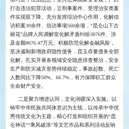
打击违法犯罪活动，立刑事案件、受理治安类案
件实现双下降。充分发挥综治中心作用，化解信
访积案30余件、信访事项560余项，“昆仑山下古
丽花”品牌人民调解室化解矛盾纠纷3076件、涉
及金额8676.47万元。积极防范化解金融风险，
坚决遏制新增政府隐性债务，昆玉存量债务全部
化解。扎实开展各领域安全隐患排查整治，安全
生产和防灾减灾形势持续稳定，事故起数、死亡
人数同比下降50%、66.7%，有力保障职工群众
生命财产安全。
二是聚力增进认同，文化润疆深入实施。以
铸牢中华民族共同体意识为主线，以传承中华优
秀传统文化为主题，精心打造和组织开展的“昆
仑神话”“乘风破浪”等文艺作品和系列活动反响