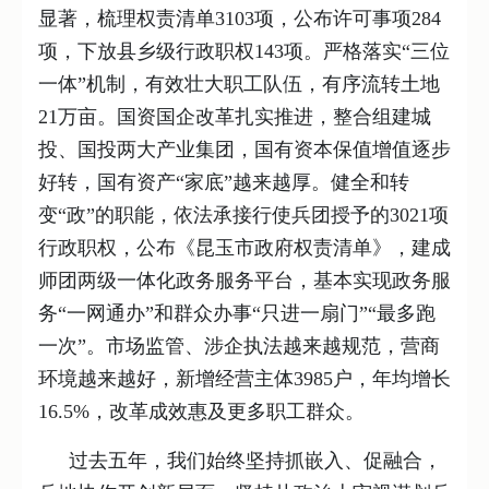
显著，梳理权责清单3103项，公布许可事项284
项，下放县乡级行政职权143项。严格落实“三位
一体”机制，有效壮大职工队伍，有序流转土地
21万亩。国资国企改革扎实推进，整合组建城
投、国投两大产业集团，国有资本保值增值逐步
好转，国有资产“家底”越来越厚。健全和转
变“政”的职能，依法承接行使兵团授予的3021项
行政职权，公布《昆玉市政府权责清单》，建成
师团两级一体化政务服务平台，基本实现政务服
务“一网通办”和群众办事“只进一扇门”“最多跑
一次”。市场监管、涉企执法越来越规范，营商
环境越来越好，新增经营主体3985户，年均增长
16.5%，改革成效惠及更多职工群众。
过去五年，我们始终坚持抓嵌入、促融合，