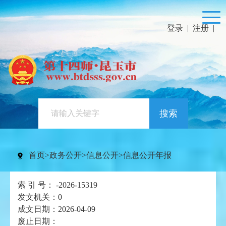
登录
|
注册
|
搜索
首页
>
政务公开
>
信息公开
>
信息公开年报
索 引 号：
-2026-15319
发文机关：
0
成文日期：
2026-04-09
废止日期：