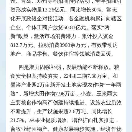
州、青岛、郑州等地招商推介活动，全年招商引
资形成实物量13.26亿元、同比增长30%。常态
化开展政银企对接活动，各金融机构累计向辖区
企业、个体工商户放贷60.83亿元。落实“两
新”政策，激活市场消费潜力，累计投入资金
812.7万元、拉动消费3900余万元，有效带动房
地产、商品零售、餐饮住宿等领域消费回暖。
四是聚力固强补弱，发展动能不断释放。粮
食安全根基持续夯实，224团二期7.38万亩、和
墨洛产业园2万亩新开发土地实现农作物“一年两
熟”，新增大田作物7.96万亩，小麦、玉米两大
主要粮食作物高产创建持续推进。设施农业质效
不断提升，生产设施果蔬2.6万吨、同比增长
21.5%。林果业提质增效、增容扩面扎实推进，
畜牧业纾困稳产、健康发展稳步实施，经济作物