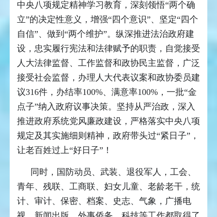
中央八项规定精神学习教育，深刻领悟“两个确
立”的决定性意义，增强“四个意识”、坚定“四个
自信”、做到“两个维护”。纵深推进法治政府建
设，忠实履行宪法和法律赋予的职责，自觉接受
人大法律监督、工作监督和政协民主监督，广泛
接受社会监督，办理人大代表议案和政协委员建
议316件，办结率100%、满意率100%，一批“金
点子”纳入政府议事决策。坚持从严治政，深入
推进政府系统党风廉政建设，严格落实中央八项
规定及其实施细则精神，政府带头过“紧日子”，
让老百姓过上“好日子”！
同时，国防动员、武装、退役军人，工会、
青年、残联、工商联、妇女儿童、老龄老干，统
计、审计、保密、档案、史志、气象，广播电
视、新闻出版，外事侨务、科技等工作都取得了