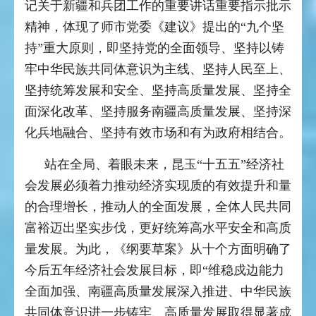
记关于新疆和兵团工作的重要讲话重要指示批示
精神，体现了师市党委《建议》提出的“九个坚
持”重大原则，即坚持党的全面领导、坚持以铸
牢中华民族共同体意识为主线、坚持人民至上、
坚持统筹发展和安全、坚持高质量发展、坚持全
面深化改革、坚持服务南疆高质量发展、坚持深
化兵地融合、坚持有效市场和有为政府相结合。
站在全局、着眼未来，昆玉“十五五”经济社
会发展必须着力推动经济实现质的有效提升和量
的合理增长，推动人的全面发展，全体人民共同
富裕迈出坚实步伐，更好统筹高水平安全和高质
量发展。为此，《纲要草案》从十个方面明确了
今后五年经济社会发展目标，即“维稳戍边能力
全面加强、南疆高质量发展深入推进、中华民族
共同体意识进一步铸牢、高质量发展取得显著成