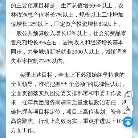
的主要预期目标是：生产总值增长6%以上，农
林牧渔总产值增长7%以上，规模以上工业增加
值增长12%以上，固定资产投资增长8%以上，
一般公共预算收入增长12%以上，社会消费品零
售总额增长8%左右，居民收入和经济增长基本
同步，力争城镇新增就业3000人以上，城镇调查
失业率控制在4%以内。
实现上述目标，全市上下必须始终坚持党的
全面领导，准确把握“五个必须”的规律性认识，
全面贯彻落实兵团党委安排部署和市委工作要
求，扛牢兵团服务南疆高质量发展政治责任，准
确把握各项目标定位，项目上高位谋划、资金上
高倍聚焦、行动上高效落实，重点推进以下10个
方面工作。