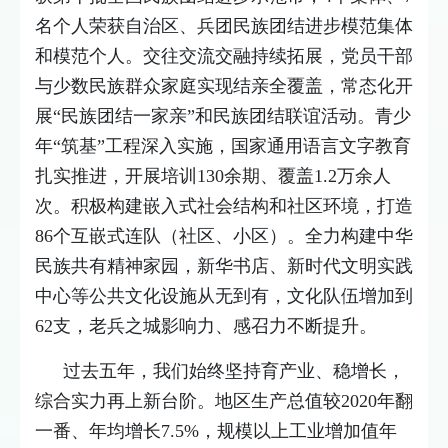
名个人荣获自治区、兵团民族团结进步模范集体
和模范个人。交往交流交融持续拓展，党员干部
与少数民族群众家庭实现结亲全覆盖，常态化开
展“民族团结一家亲”和民族团结联谊活动。青少
年“筑基”工程深入实施，国家通用语言文字教育
扎实推进，开展培训130余期、覆盖1.2万余人
次。积极构建嵌入式社会结构和社区环境，打造
86个互嵌式连队（社区、小区）。全力构建中华
民族共有精神家园，新华书店、新时代文明实践
中心等公共文化设施从无到有，文化队伍增加到
62支，老兵之城影响力、感召力不断提升。
过去五年，我们始终坚持育产业、稳增长，
综合实力再上新台阶。地区生产总值较2020年翻
一番、年均增长7.5%，规模以上工业增加值年