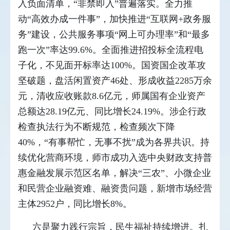
入负面清单，“非禁即入”普遍落实。全力推
动“高效办成一件事”，加快推进“互联网+政务服
务”建设，公共服务事项“网上可办理率”和“最多
跑一次”率达99.6%。全面推进招投标全流程电
子化，不见面开标率达100%。国资国企改革攻
坚破题，盘活闲置资产46处、形成收益2285万余
元，清收应收账款8.6亿元，师属国有企业资产
总额达28.19亿元、同比增长24.19%。涉企行政
检查执法行为不断规范，检查频次下降
40%，“有事帮忙，无事不扰”成为各界共识。持
续优化营商环境，师市成功入选中央财政支持普
惠金融发展示范区名单，解决“三农”、小微企业
和民营企业融资难、融资贵问题，新增市场经营
主体2952户，同比增长8%。
六是聚力践行宗旨，民生福祉持续增进。扎