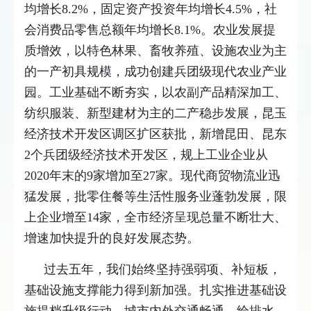
均增长8.2%，固定资产投资年均增长4.5%，社
会消费品零售总额年均增长8.1%。农业发展提
质增效，以特色林果、畜牧养殖、设施农业为主
的一产初具规模，成功创建兵团级现代农业产业
园。工业基础不断夯实，以农副产品精深加工、
纺织服装、新型建材为主的二产稳步发展，昆玉
经济技术开发区调区扩区获批，新增昆田、昆东
2个兵团级经济技术开发区，规上工业企业从
2020年末的9家增加至27家。现代商贸物流业迅
猛发展，批零住餐等生活性服务业蓬勃发展，限
上企业增至14家，全市经济呈现总量不断壮大、
增速加快提升的良好发展态势。
过去五年，我们始终坚持强弱项、补短板，
基础设施支撑能力得到新加强。扎实推进基础设