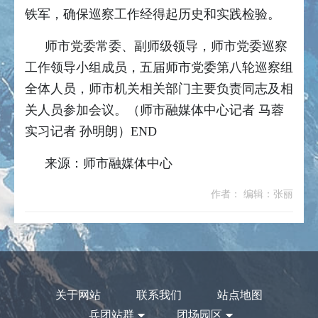
铁军，确保巡察工作经得起历史和实践检验。
师市党委常委、副师级领导，师市党委巡察
工作领导小组成员，五届师市党委第八轮巡察组
全体人员，师市机关相关部门主要负责同志及相
关人员参加会议。（师市融媒体中心记者 马蓉
实习记者 孙明朗）END
来源：师市融媒体中心
作者： 编辑：张丽
关于网站
联系我们
站点地图
兵团站群
团场园区