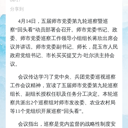
04-17
分享到
4月14日，五届师市党委第九轮巡察暨巡
察“回头看”动员部署会召开。师市党委书记、政
委、师市党委巡察工作领导小组组长蒋欣出席会
议并讲话。师市党委副书记、师长，昆玉市人民
政府党组书记、市长买买提艾力·吐尔洪主持会
议。
会议传达学习了党中央、兵团党委巡视巡察
工作会议精神，宣读了五届师市党委第九轮巡察
组长、副组长授权任职及任务分工决定。本轮巡
察共派出2个巡察组对师市发改委、农业农村局
等11个党组织开展巡察“回头看”。
会议指出，巡察是党内监督的战略性制度安