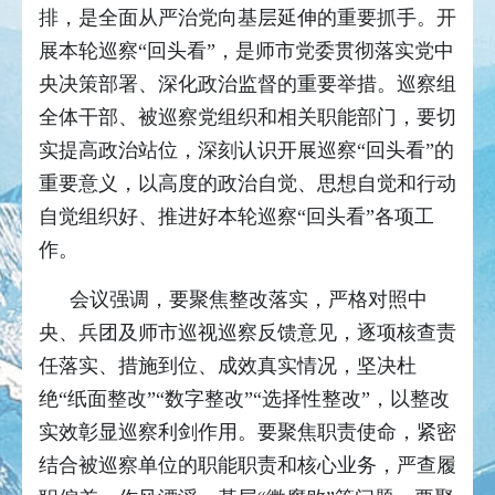
排，是全面从严治党向基层延伸的重要抓手。开
展本轮巡察“回头看”，是师市党委贯彻落实党中
央决策部署、深化政治监督的重要举措。巡察组
全体干部、被巡察党组织和相关职能部门，要切
实提高政治站位，深刻认识开展巡察“回头看”的
重要意义，以高度的政治自觉、思想自觉和行动
自觉组织好、推进好本轮巡察“回头看”各项工
作。
会议强调，要聚焦整改落实，严格对照中
央、兵团及师市巡视巡察反馈意见，逐项核查责
任落实、措施到位、成效真实情况，坚决杜
绝“纸面整改”“数字整改”“选择性整改”，以整改
实效彰显巡察利剑作用。要聚焦职责使命，紧密
结合被巡察单位的职能职责和核心业务，严查履