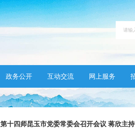
政务公开
互动交流
网上服务
第十四师昆玉市党委常委会召开会议 蒋欣主持