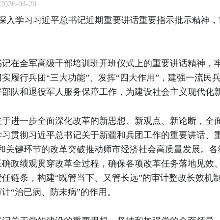
26-04-20
，深入学习习近平总书记近期重要讲话重要指示批示精神
。
书记在全军高级干部培训班开班仪式上的重要讲话精神，
实履行兵团“三大功能”、发挥“四大作用”，建强一流民
好部队和退役军人服务保障工作，为建设社会主义现代化
关于进一步全面深化改革的新思想、新观点、新论断，全
学习贯彻习近平总书记关于新疆和兵团工作的重要讲话、重
域和关键环节的改革突破推动师市经济社会高质量发展。各
正确政绩观贯穿改革全过程，确保各项改革任务落地见效
任链条，构建“既管当下、又管长远”的审计整改长效机
计“治已病、防未病”的作用。