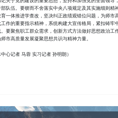
书记关于党的建设的重要思想，坚持和加强党的全面领导
部队伍。要锲而不舍落实中央八项规定及其实施细则精神
教育一体推进学查改，坚决纠正政绩观错位问题，为师市
化工作的重要指示精神，系统构建大宣传格局，紧扣铸牢
线。要聚焦职工群众需求，创新方式方法做好思想政治工
为师市高质量发展凝聚思想共识与精神力量。
中心记者 马蓉 实习记者 孙明朗）