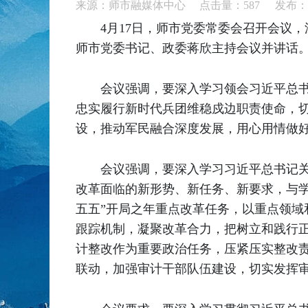
来源：师市融媒体中心 点击量：
587
发布：20
4月17日，师市党委常委会召开会议
师市党委书记、政委蒋欣主持会议并讲话
会议强调，要深入学习领会习近平总
忠实履行新时代兵团维稳戍边职责使命，切
设，推动军民融合深度发展，用心用情做
会议强调，要深入学习习近平总书记
改革面临的新形势、新任务、新要求，与
五五”开局之年重点改革任务，以重点领
跟踪机制，凝聚改革合力，把树立和践行
计整改作为重要政治任务，压紧压实整改责
联动，加强审计干部队伍建设，切实发挥审