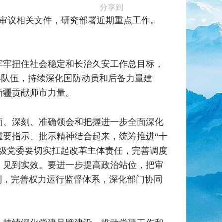
分享到
，审议相关文件，研究部署近期重点工作。
牢牢扭住社会稳定和长治久安工作总目标，
兵队伍，持续深化国防动员和后备力量建
新疆贡献师市力量。
面、深刻、准确领会和把握进一步全面深化
要指示、批示精神结合起来，统筹推进“十
级党委要切实扛起改革主体责任，完善调度
、见到实效。要进一步提高政治站位，把审
制，完善权力运行监督体系，深化部门协同