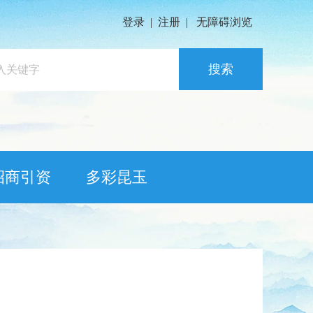
登录
|
注册
|
无障碍浏览
搜索
招商引资
多彩昆玉