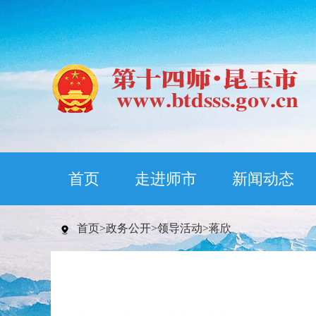
首页
走进师市
新闻动态
首页
>
政务公开
>
领导活动
>
蒋欣