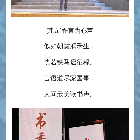
其五诵•言为心声
似如朝露润禾生，
恍若铁马启征程。
言语道尽家国事，
人间最美读书声。