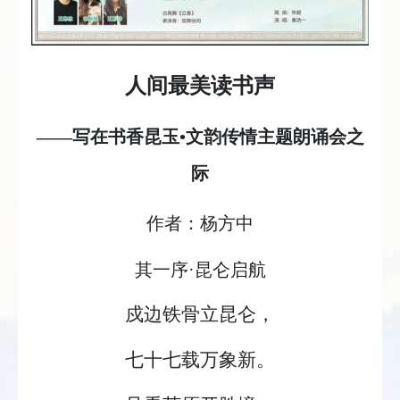
人间最美读书声
——写在书香昆玉•文韵传情主题朗诵会之
际
作者：杨方中
其一序·昆仑启航
戍边铁骨立昆仑，
七十七载万象新。