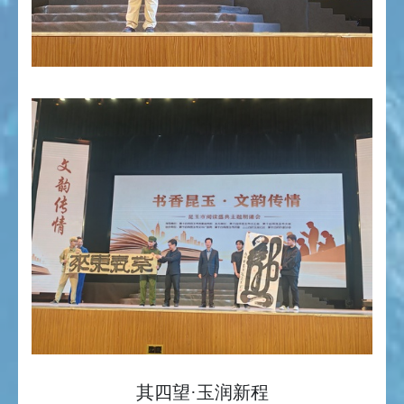
其四望·玉润新程