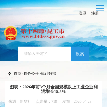
登录
|
注册
|
搜索
首页
>
政务公开
>
统计数据
图表：2026年前3个月全国规模以上工业企业利
润增长15.5%
来源：新华社 点击量：
719
发布：2026-04-28