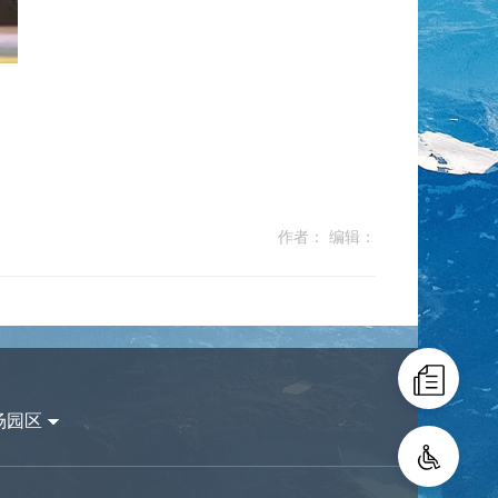
作者： 编辑：
场园区