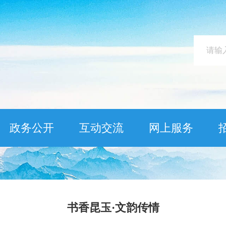
政务公开
互动交流
网上服务
书香昆玉·文韵传情