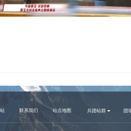
站
联系我们
站点地图
兵团站群
团