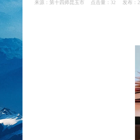
来源：第十四师昆玉市 点击量：
32
发布：20