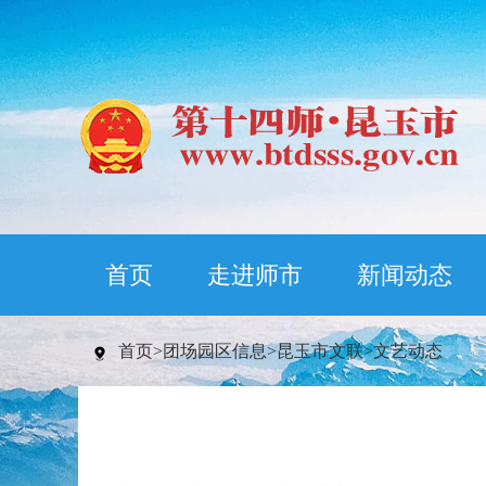
首页
走进师市
新闻动态
首页
>
团场园区信息
>
昆玉市文联
>
文艺动态