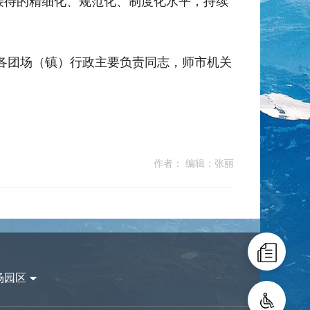
接待的精细化、规范化、制度化水平，持续
各团场（镇）行政主要负责同志，师市机关
作者： 编辑：张丽
场园区