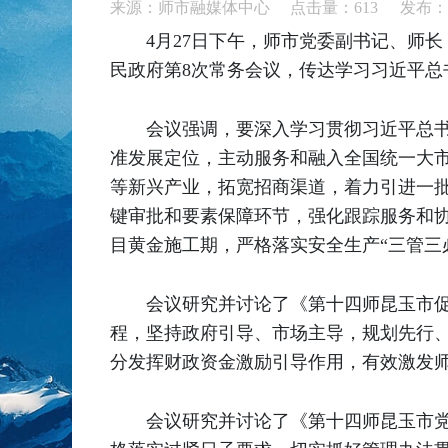
来源：师市融媒体中心 点击量：
613
发布：20
4月27日下午，师市党委副书记、师长
民政府第8次常务会议，传达学习习近平
会议强调，要深入学习贯彻习近平总书
准发展定位，主动服务和融入全国统一大
等新兴产业，拓宽招商渠道，着力引进一
键审批和要素保障环节，强化跟踪服务和
目黄金施工期，严格落实安全生产“三管三
会议研究并讨论了《第十四师昆玉市促
程，坚持政府引导、市场主导，规划先行
分发挥财政资金激励引导作用，有效激发
会议研究并讨论了《第十四师昆玉市