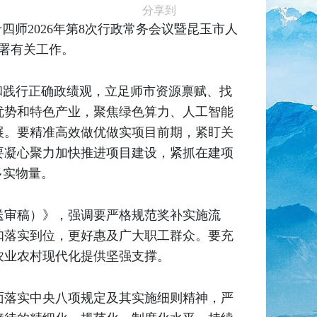
分享到
四师2026年第8次行政常务会议暨昆玉市人
部署有关工作。
和践行正确政绩观，立足师市资源禀赋、找
优势和特色产业，聚焦绿色算力、人工智能
展。要精准高效做优做实项目前期，紧盯关
要凝心聚力加快推进项目建设，紧抓在建项
多实物量。
（送审稿）》，强调要严格规范奖补实施流
扣落实到位，更好惠及广大职工群众。要充
农业农村现代化提供坚强支撑。
面落实中央八项规定及其实施细则精神，严