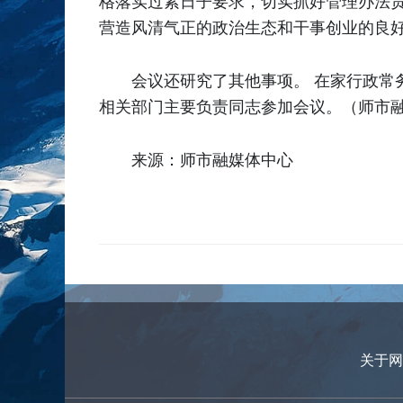
格落实过紧日子要求，切实抓好管理办法
营造风清气正的政治生态和干事创业的良
会议还研究了其他事项。 在家行政
相关部门主要负责同志参加会议。（师市融媒
来源：师市融媒体中心
关于网