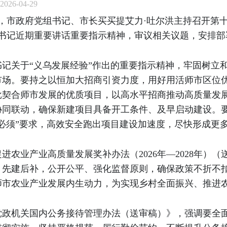
26-04-29
，市政府党组书记、市长买买提艾力·吐尔洪主持召开第十
总书记近期重要讲话重要指示精神，审议相关议题，安排
记关于“义乌发展经验”作出的重要指示精神，牢固树立
市场。要持之以恒加大招商引资力度，用好用活师市区位
批契合师市发展的优质项目，以高水平招商推动高质量发
协同联动，确保新建项目具备开工条件、及早启动建设。
必须”要求，高效安全跑出项目建设加速度，尽快形成更
进农业产业高质量发展奖补办法（2026年—2028年）
、先建后补，公开公平、强化监督原则，确保政策不折不
师市农业产业发展内生动力，为实现乡村全面振兴、推进
党政机关国内公务接待管理办法（送审稿）》，强调要全