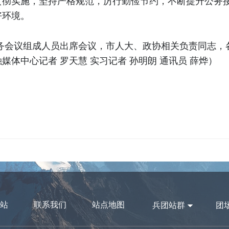
贯彻实施，坚持严格规范，厉行勤俭节约，不断提升公务
好环境。
常务会议组成人员出席会议，市人大、政协相关负责同志，
体中心记者 罗天慧 实习记者 孙明朗 通讯员 薛烨）
站
联系我们
站点地图
兵团站群
团