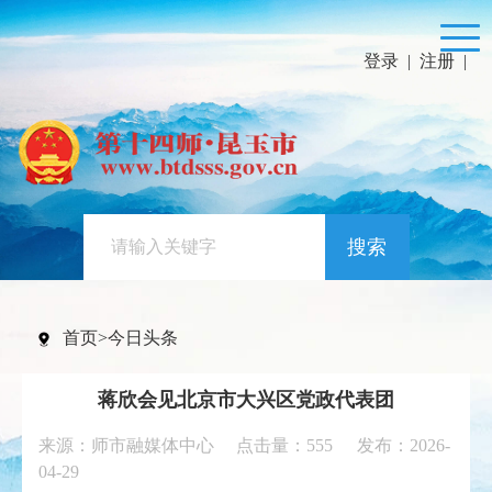
登录
|
注册
|
搜索
首页
>
今日头条
蒋欣会见北京市大兴区党政代表团
来源：师市融媒体中心 点击量：
555
发布：2026-
04-29