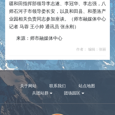
疆和田指挥部领导李志遂、李冠华、李志强，八
师石河子市领导娄长安，以及和田县、和墨洛产
业园相关负责同志参加座谈。（师市融媒体中心
记者 马蓉 王小帅 通讯员 张永刚）
来源：师市融媒体中心
作者： 编辑：张丽
关于网站
联系我们
站点地图
兵团站群
团场园区