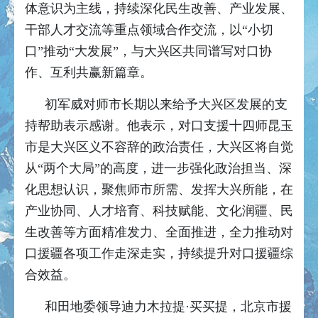
体意识为主线，持续深化民生改善、产业发展、
干部人才交流等重点领域合作交流，以“小切
口”推动“大发展”，与大兴区共同谱写对口协
作、互利共赢新篇章。
初军威对师市长期以来给予大兴区发展的支
持帮助表示感谢。他表示，对口支援十四师昆玉
市是大兴区义不容辞的政治责任，大兴区将自觉
从“两个大局”的高度，进一步强化政治担当、深
化思想认识，聚焦师市所需、发挥大兴所能，在
产业协同、人才培育、科技赋能、文化润疆、民
生改善等方面精准发力、全面推进，全力推动对
口援疆各项工作走深走实，持续提升对口援疆综
合效益。
和田地委领导迪力木拉提·买买提，北京市援