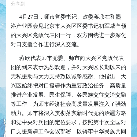
分享到
4月27日，师市党委书记、政委蒋欣在和墨
洛产业园会见北京市大兴区区委书记初军威率领
的大兴区党政代表团一行，双方围绕进一步深化
对口支援合作进行深入交流。
蒋欣代表师市党委、师市向大兴区党政代表
团的到来表示热烈欢迎，并对大兴区长期以来的
无私援助与大力支持致以诚挚感谢。他指出，大
兴区始终把对口援疆作为重要政治任务，高质量
推进产业发展、民生保障、各民族交往交流交融
等工作，为师市经济社会高质量发展注入了强劲
动力。师市将深入贯彻落实新时代党的治疆方略
和党中央对兵团的定位要求，按照第十次全国对
口支援新疆工作会议部署，以铸牢中华民族共同