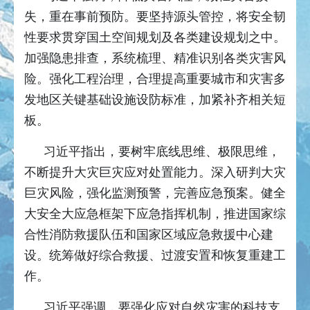
失，重在事前预防。要坚持源头管控，将安全韧
性要求贯穿国土空间规划及各类建设规划之中。
加强隐患排查，系统梳理、精准识别各类灾害风
险。强化工程治理，合理提高重要城市和灾害多
发地区关键基础设施设防标准，加紧补齐相关短
板。
习近平指出，要树牢底线思维、极限思维，
不断提升大灾巨灾应对处置能力。深入研判大灾
巨灾风险，强化监测预警，完善应急预案。健全
大安全大应急框架下应急指挥机制，推进国家综
合性消防救援队伍和国家区域应急救援中心建
设。统筹做好综合救援、过渡安置和恢复重建工
作。
习近平强调，要强化应对自然灾害的科技支