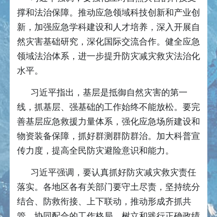
撑和法治保障。推动应急领域科技创新和产业创
新，加强应急学科建设和人才培养，深入开展自
然灾害基础研究，深化国际交流合作。健全应急
领域法治体系，进一步提升防灾减灾救灾法治化
水平。
习近平指出，基层是抵御自然灾害的第一
线，抓基层、强基础的工作始终不能放松。要完
善基层应急救援力量体系，强化应急场所建设和
物资装备保障，抓好群测群防群治。加大科普宣
传力度，提高全民防灾避险意识和能力。
习近平强调，要认真抓好防灾减灾救灾责任
落实。各地区各有关部门要守土尽责，坚持统分
结合、防救衔接、上下联动，推动形成齐抓共
管、协同配合的工作格局。树立和践行正确政绩