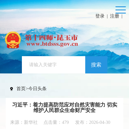
登录
|
注册
|
搜索
首页
>
今日头条
习近平：着力提高防范应对自然灾害能力 切实
维护人民群众生命财产安全
来源：新华社 点击量：
479
发布：2026-04-30